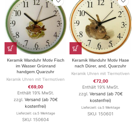
Keramik Wanduhr Motiv Fisch
Keramik Wanduhr Motiv Hase
im Wasser Grünrand
nach Dürer, and, Quarzuhr
handgem.Quarzuhr
Keramik Uhren mit Tiermotiven
Keramik Uhren mit Tiermotiven
€
72,00
€
69,00
Enthält 19% MwSt.
Enthält 19% MwSt.
zzgl.
Versand (ab 70€
zzgl.
Versand (ab 70€
kostenfrei)
kostenfrei)
Lieferzeit: ca.5 Werktage
Lieferzeit: ca.5 Werktage
SKU: 150601
SKU: 150604