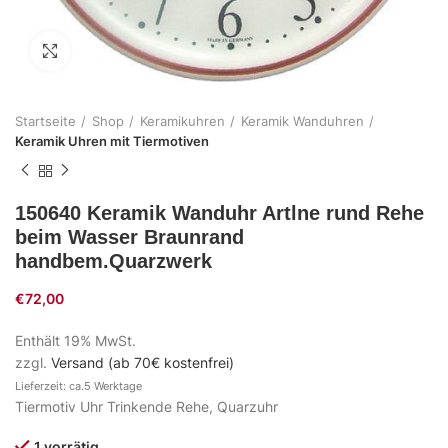
Zum Vergrößern klicken
Startseite
Shop
Keramikuhren
Keramik Wanduhren
Keramik Uhren mit Tiermotiven
150640 Keramik Wanduhr Artlne rund Rehe
beim Wasser Braunrand
handbem.Quarzwerk
€
72,00
Enthält 19% MwSt.
zzgl.
Versand (ab 70€ kostenfrei)
Lieferzeit: ca.5 Werktage
Tiermotiv Uhr Trinkende Rehe, Quarzuhr
1 vorrätig