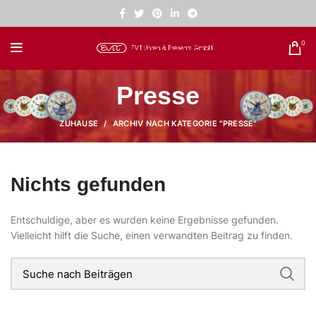
0
Presse
ZUHAUSE
ARCHIV NACH KATEGORIE "PRESSE"
Nichts gefunden
Entschuldige, aber es wurden keine Ergebnisse gefunden.
Vielleicht hilft die Suche, einen verwandten Beitrag zu finden.