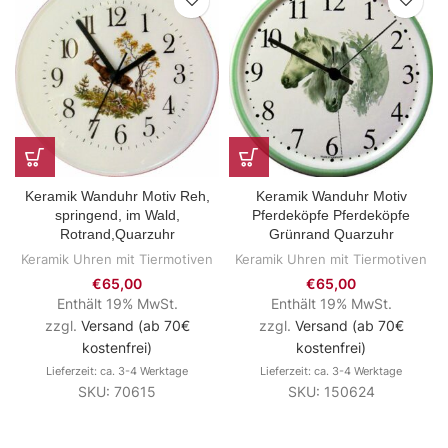
Keramik Wanduhr Motiv
Keramik Wanduhr Motiv Reh,
Pferdeköpfe Pferdeköpfe
springend, im Wald,
Grünrand Quarzuhr
Rotrand,Quarzuhr
Keramik Uhren mit Tiermotiven
Keramik Uhren mit Tiermotiven
€
65,00
€
65,00
Enthält 19% MwSt.
Enthält 19% MwSt.
zzgl.
Versand (ab 70€
zzgl.
Versand (ab 70€
kostenfrei)
kostenfrei)
Lieferzeit: ca. 3-4 Werktage
Lieferzeit: ca. 3-4 Werktage
SKU: 150624
SKU: 70615