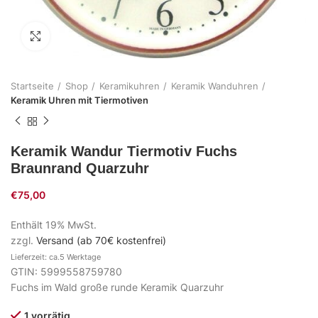
Zum Vergrößern klicken
Startseite
Shop
Keramikuhren
Keramik Wanduhren
Keramik Uhren mit Tiermotiven
Keramik Wandur Tiermotiv Fuchs
Braunrand Quarzuhr
€
75,00
Enthält 19% MwSt.
zzgl.
Versand (ab 70€ kostenfrei)
Lieferzeit: ca.5 Werktage
GTIN: 5999558759780
Fuchs im Wald große runde Keramik Quarzuhr
1 vorrätig