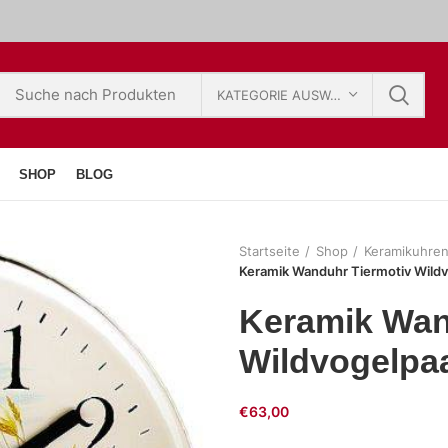
KATEGORIE AUSWÄHLEN
SHOP
BLOG
Startseite
Shop
Keramikuhre
Keramik Wanduhr Tiermotiv Wild
Keramik Wan
Wildvogelpa
€
63,00