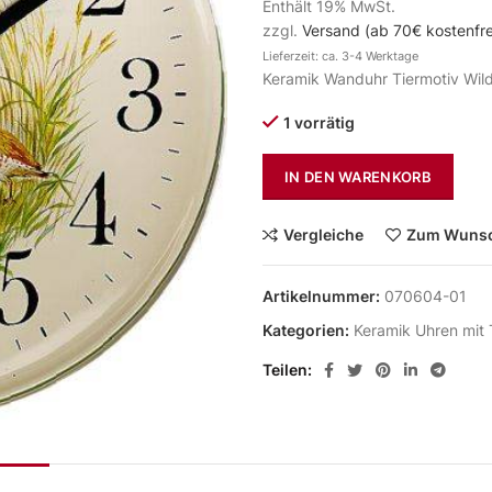
Enthält 19% MwSt.
zzgl.
Versand (ab 70€ kostenfre
Lieferzeit: ca. 3-4 Werktage
Keramik Wanduhr Tiermotiv Wil
1 vorrätig
IN DEN WARENKORB
Vergleiche
Zum Wunsc
Artikelnummer:
070604-01
Kategorien:
Keramik Uhren mit 
Teilen