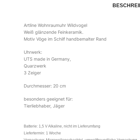
BESCHRE
Artline Wohnraumuhr Wildvogel
Weiß glänzende Feinkeramik.
Motiv Vöge im Schilf handbemalter Rand
Uhrwerk:
UTS made in Germany,
Quarzwerk
3 Zeiger
Durchmesser: 20 cm
besonders geeignet für:
Tierliebhaber, Jäger
Batterie: 1,5 V Alkaline, nicht im Lieferumfang
Liefertermin: 1 Woche
Verpackung: Microwellenschachtel, umweltfreundliche Verpackung