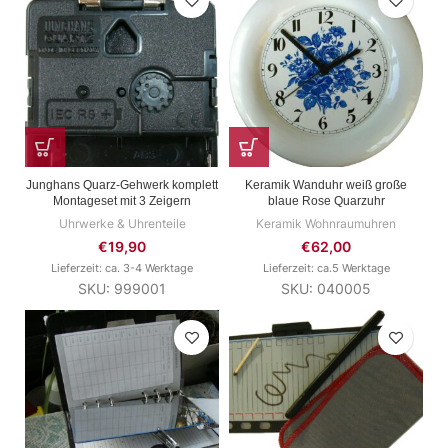
Junghans Quarz-Gehwerk komplett
Keramik Wanduhr weiß große
Montageset mit 3 Zeigern
blaue Rose Quarzuhr
Uhrwerke & Uhrenteile
Keramik Wohnraumuhren
€
19,90
€
62,00
Lieferzeit: ca. 3-4 Werktage
Lieferzeit: ca.5 Werktage
SKU: 999001
SKU: 040005