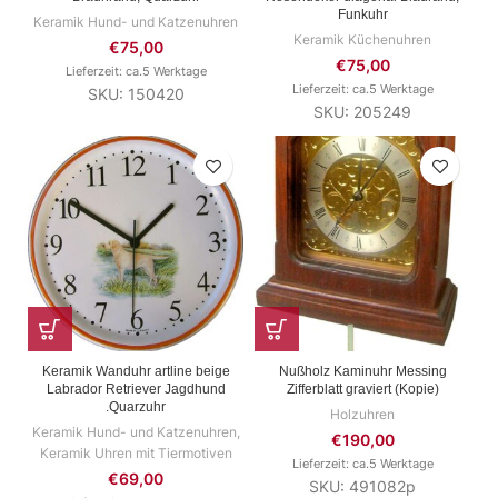
Funkuhr
Keramik Hund- und Katzenuhren
Keramik Küchenuhren
€
75,00
€
75,00
Lieferzeit: ca.5 Werktage
Lieferzeit: ca.5 Werktage
SKU: 150420
SKU: 205249
Keramik Wanduhr artline beige
Nußholz Kaminuhr Messing
Labrador Retriever Jagdhund
Zifferblatt graviert (Kopie)
.Quarzuhr
Holzuhren
Keramik Hund- und Katzenuhren
,
€
190,00
Keramik Uhren mit Tiermotiven
Lieferzeit: ca.5 Werktage
€
69,00
SKU: 491082p