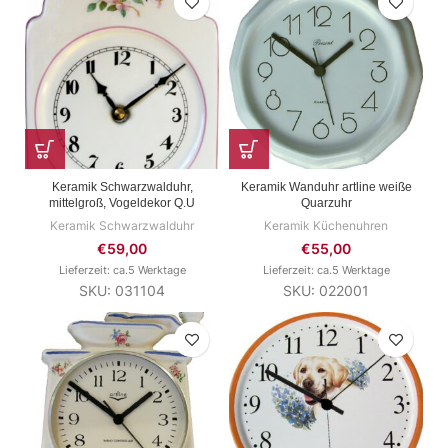
Keramik Schwarzwalduhr,
Keramik Wanduhr artline weiße
mittelgroß, Vogeldekor Q.U
Quarzuhr
Keramik Schwarzwalduhr
Keramik Küchenuhren
€
59,00
€
55,00
Lieferzeit: ca.5 Werktage
Lieferzeit: ca.5 Werktage
SKU: 031104
SKU: 022001