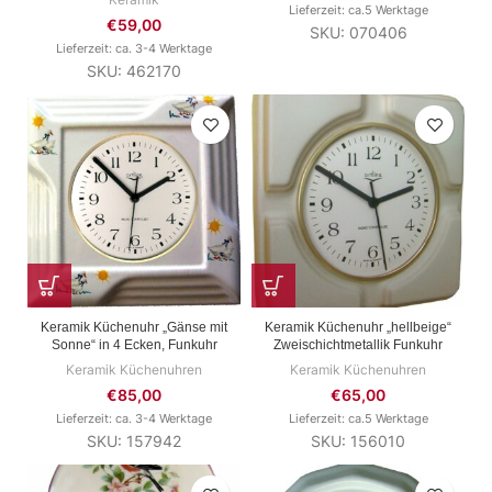
Lieferzeit: ca.5 Werktage
€
59,00
SKU: 070406
Lieferzeit: ca. 3-4 Werktage
SKU: 462170
Keramik Küchenuhr „Gänse mit
Keramik Küchenuhr „hellbeige“
Sonne“ in 4 Ecken, Funkuhr
Zweischichtmetallik Funkuhr
Keramik Küchenuhren
Keramik Küchenuhren
€
85,00
€
65,00
Lieferzeit: ca. 3-4 Werktage
Lieferzeit: ca.5 Werktage
SKU: 157942
SKU: 156010