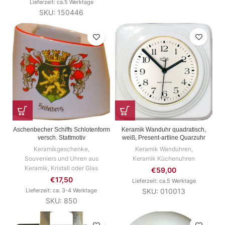
Lieferzeit: ca.5 Werktage
SKU: 150446
Aschenbecher Schiffs Schlotenform
Keramik Wanduhr quadratisch,
versch. Stattmotiv
weiß, Present-artline Quarzuhr
Keramikgeschenke
,
Keramik Wanduhren
,
Souveniers und Uhren aus
Keramik Küchenuhren
Keramik, Kristall oder Glas
€
59,00
€
17,50
Lieferzeit: ca.5 Werktage
Lieferzeit: ca. 3-4 Werktage
SKU: 010013
SKU: 850