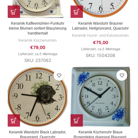
Keramik Kaffeemühlen-Funkuhr
Keramik Wanduhr Brauner
kleine Blumen sortiert Blauzierung
Labrador, Hellgrünrand, Quarzuhr
handbemalt
Keramik Hund- und Katzenuhren
Keramik Küchenuhren
€
75,00
€
79,00
Lieferzeit: ca.5 Werktage
Lieferzeit: ca.5 Werktage
SKU: 150420B
SKU: 237062
Keramik Wanduhr Black Labrador,
Keramik Küchenuhr Blaue
Braunrand, Quarzuhr
Rosendekor diagonal Blaurand,