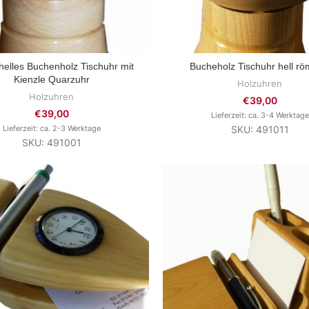
 helles Buchenholz Tischuhr mit
Bucheholz Tischuhr hell rö
ZUM PRODUKT
ZUM PRODUKT
Kienzle Quarzuhr
Holzuhren
Holzuhren
€
39,00
€
39,00
Lieferzeit: ca. 3-4 Werktage
Lieferzeit: ca. 2-3 Werktage
SKU: 491011
SKU: 491001