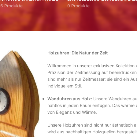
16 Produkte
0 Produkte
Holzuhren: Die Natur der Zeit
Willkommen in unserer exklusiven Kollektion
Präzision der Zeitmessung auf beeindrucke
sind mehr als nur Zeitmesser; sie sind ein 
individuellem Stil.
Wanduhren aus Holz:
Unsere Wanduhren aus 
nahtlos in jeden Raum einfügen. Das warme u
von Eleganz und Wärme.
Unsere Holzuhren sind nicht nur ästhetisch
wird aus nachhaltigen Holzquellen hergestel