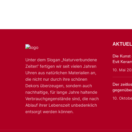
AKTUEL
Die Kunst d
Unter dem Slogan „Naturverbundene
Evit Kera
Zeiten“ fertigen wir seit vielen Jahren
10. Mai 2
Uhren aus natürlichen Materialien an,
die nicht nur durch ihre schönen
Der zeitl
Dekors überzeugen, sondern auch
gegenüber
nachhaltige, für lange Jahre haltende
10. Oktob
Verbrauchgegenstände sind, die nach
Ablauf ihrer Lebenszeit unbedenklich
entsorgt werden können.