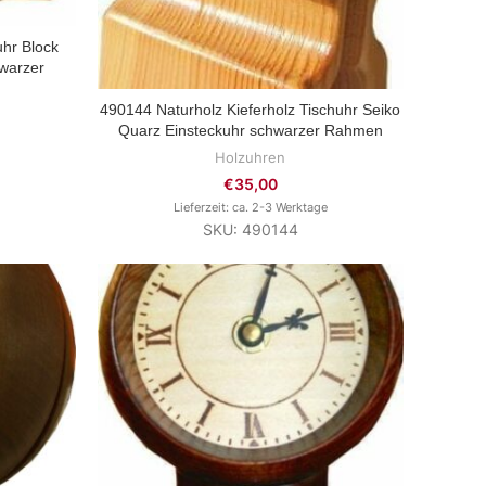
uhr Block
hwarzer
490144 Naturholz Kieferholz Tischuhr Seiko
ZUM PRODUKT
Quarz Einsteckuhr schwarzer Rahmen
Holzuhren
€
35,00
Lieferzeit: ca. 2-3 Werktage
SKU: 490144