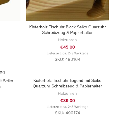
Kieferholz Tischuhr Block Seiko Quarzuhr
ZUM PRODUKT
Schreibzeug & Papierhalter
Holzuhren
€
45,00
Lieferzeit: ca. 2-3 Werktage
SKU: 490164
Kieferholz Tischuhr liegend mit Seiko
ZUM PRODUKT
it Seiko
Quarzuhr Schreibzeug & Papierhalter
r
Holzuhren
€
39,00
Lieferzeit: ca. 2-3 Werktage
SKU: 490174