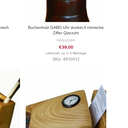
misch
Buchenholz GABO Uhr dunkel,4 römische
ZUM PRODUKT
Ziffer Qiarzuhr
Holzuhren
€
39,00
Lieferzeit: ca. 2-3 Werktage
SKU: 4910012