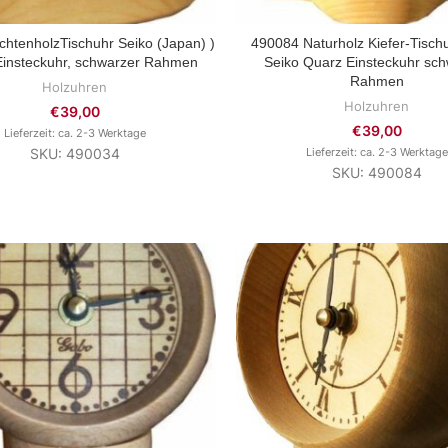
chtenholzTischuhr Seiko (Japan) )
490084 Naturholz Kiefer-Tisch
ZUM PRODUKT
ZUM PRODUKT
Einsteckuhr, schwarzer Rahmen
Seiko Quarz Einsteckuhr sc
Rahmen
Holzuhren
Holzuhren
€
39,00
€
39,00
Lieferzeit: ca. 2-3 Werktage
SKU: 490034
Lieferzeit: ca. 2-3 Werktage
SKU: 490084