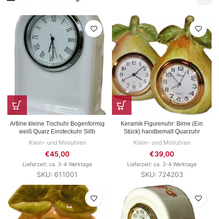
Artline kleine Tischuhr Bogenformig
Keramik Figurenuhr: Birne (Ein
weiß Quarz Einsteckuhr Sillb
Stück) handbemalt Quarzuhr
Klein- und Miniuhren
Klein- und Miniuhren
€
45,00
€
39,00
Lieferzeit: ca. 3-4 Werktage
Lieferzeit: ca. 3-4 Werktage
SKU: 611001
SKU: 724203