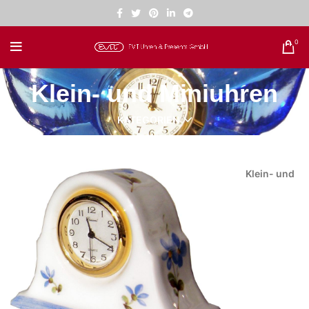
0
Klein- und Miniuhren
KATEGORIEN
Klein- und