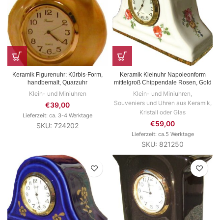
Keramik Figurenuhr: Kürbis-Form,
Keramik Kleinuhr Napoleonform
handbemalt, Quarzuhr
mittelgroß Chippendale Rosen, Gold
Klein- und Miniuhren
Klein- und Miniuhren
,
Souveniers und Uhren aus Keramik,
€
39,00
Kristall oder Glas
Lieferzeit: ca. 3-4 Werktage
€
59,00
SKU: 724202
Lieferzeit: ca.5 Werktage
SKU: 821250