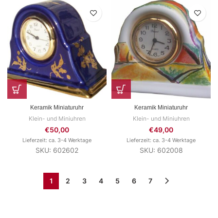
Keramik Miniaturuhr
Keramik Miniaturuhr
Klein- und Miniuhren
Klein- und Miniuhren
€
50,00
€
49,00
Lieferzeit: ca. 3-4 Werktage
Lieferzeit: ca. 3-4 Werktage
SKU: 602602
SKU: 602008
1
2
3
4
5
6
7