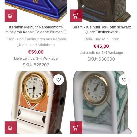
Keramik Kleinuhr Napoleonform
Keramik Kleinuhr Tor-Form schwarz
mittelgroß Kobalt Goldene Blumen Q
Quarz Einsteckwerk
Tisch- und Kaminuhren aus Keramik
Klein- und Miniuhren
,
Klein- und Miniuhren
€
45,00
€
59,00
Lieferzeit: ca. 3-4 Werktage
Lieferzeit: ca. 3-4 Werktage
SKU: 630000
SKU: 826202