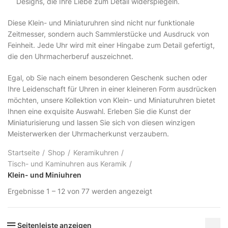
Designs, die Ihre Liebe zum Detail widerspiegeln.
Diese Klein- und Miniaturuhren sind nicht nur funktionale
Zeitmesser, sondern auch Sammlerstücke und Ausdruck von
Feinheit. Jede Uhr wird mit einer Hingabe zum Detail gefertigt,
die den Uhrmacherberuf auszeichnet.
Egal, ob Sie nach einem besonderen Geschenk suchen oder
Ihre Leidenschaft für Uhren in einer kleineren Form ausdrücken
möchten, unsere Kollektion von Klein- und Miniaturuhren bietet
Ihnen eine exquisite Auswahl. Erleben Sie die Kunst der
Miniaturisierung und lassen Sie sich von diesen winzigen
Meisterwerken der Uhrmacherkunst verzaubern.
Startseite
Shop
Keramikuhren
Tisch- und Kaminuhren aus Keramik
Klein- und Miniuhren
Ergebnisse 1 – 12 von 77 werden angezeigt
Seitenleiste anzeigen