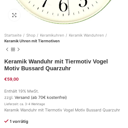
Zum Vergrößern klicken
Startseite
Shop
Keramikuhren
Keramik Wanduhren
Keramik Uhren mit Tiermotiven
Keramik Wanduhr mit Tiermotiv Vogel
Motiv Bussard Quarzuhr
€
59,00
Enthält 19% MwSt.
zzgl.
Versand (ab 70€ kostenfrei)
Lieferzeit: ca. 3-4 Werktage
Keramik Wanduhr mit Tiermotiv Vogel Motiv Bussard Quarzuhr
1 vorrätig