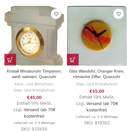
Kristall Miniaturuhr Timpanon,
Glas Wanduhr, Oranger Kreis,
weiß satiniert, Quarzuhr
römische Ziffer, Quarzuhr
Klein- und Miniuhren
,
Glas- und Kristalluhren
Glas- und Kristalluhren
€
55,00
Enthält 19% MwSt.
€
45,00
Enthält 19% MwSt.
zzgl.
Versand (ab 70€
zzgl.
Versand (ab 70€
kostenfrei)
kostenfrei)
Lieferzeit: ca. 3-4 Werktage
SKU: 919302
Lieferzeit: ca. 3-4 Werktage
SKU: 933430