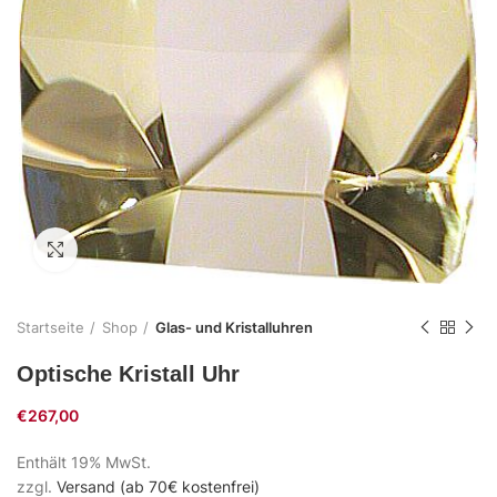
Zum Vergrößern klicken
Startseite
Shop
Glas- und Kristalluhren
Optische Kristall Uhr
€
267,00
Enthält 19% MwSt.
zzgl.
Versand (ab 70€ kostenfrei)