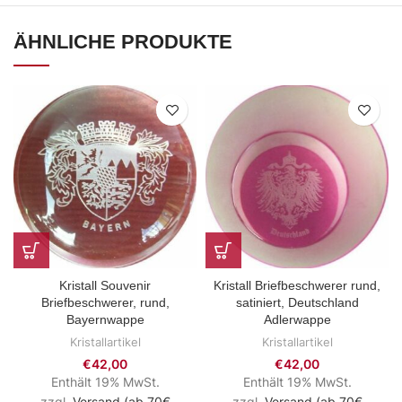
ÄHNLICHE PRODUKTE
Kristall Souvenir
Kristall Briefbeschwerer rund,
Briefbeschwerer, rund,
satiniert, Deutschland
Bayernwappe
Adlerwappe
Kristallartikel
Kristallartikel
€
42,00
€
42,00
Enthält 19% MwSt.
Enthält 19% MwSt.
zzgl.
Versand (ab 70€
zzgl.
Versand (ab 70€