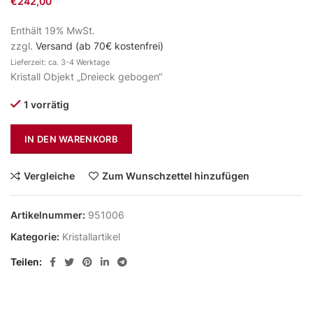
€
242,00
Enthält 19% MwSt.
zzgl.
Versand (ab 70€ kostenfrei)
Lieferzeit: ca. 3-4 Werktage
Kristall Objekt „Dreieck gebogen“
1 vorrätig
IN DEN WARENKORB
Vergleiche
Zum Wunschzettel hinzufügen
Artikelnummer:
951006
Kategorie:
Kristallartikel
Teilen