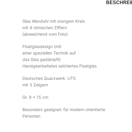
BESCHRE
Glas Wanduhr mit orangem Kreis
mit 4 römischen Ziffern
(abweichend vom Foto)
Floatglasdesign (mit
einer speziellen Technik auf
das Glas gedämpft)
Handgearbeitetes satiniertes Floatglas
Deutsches Quarzwerk: UTS
mit 3 Zeigern
Gr. 9 x 15 cm
Besonders geeignet: für modern orientierte
Personen