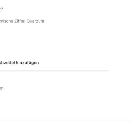
i)
mische Ziffer, Quarzuhr
hzettel hinzufügen
en