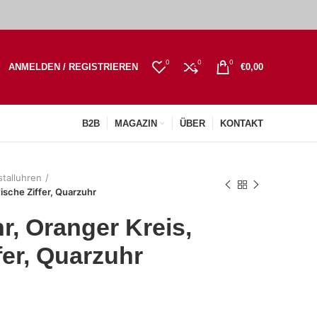
0
0
0
ANMELDEN / REGISTRIEREN
€
0,00
B2B
MAGAZIN
ÜBER
KONTAKT
stalluhren
ische Ziffer, Quarzuhr
, Oranger Kreis,
fer, Quarzuhr