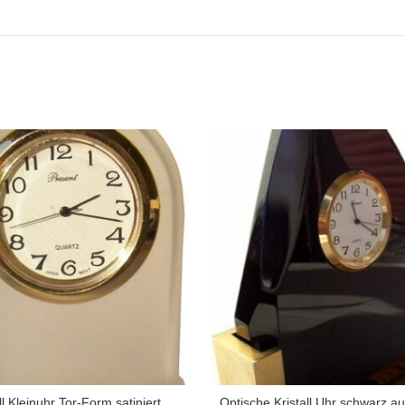
ll Kleinuhr Tor-Form satiniert,
Optische Kristall Uhr schwarz a
ZUM PRODUKT
ZUM PRODUKT