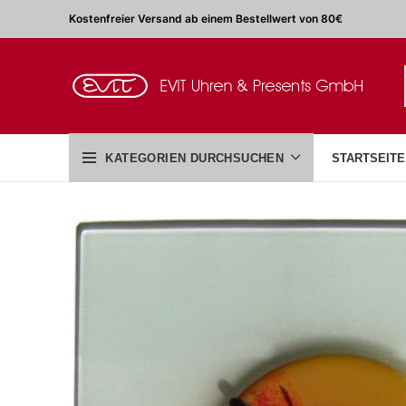
Kostenfreier Versand ab einem Bestellwert von 80€
KATEGORIEN DURCHSUCHEN
STARTSEITE