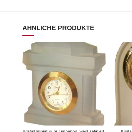
ÄHNLICHE PRODUKTE
Kristall Miniaturuhr Timpanon, weiß satiniert,
Krista
ZUM PRODUKT