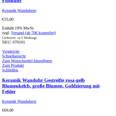
Funkuhr
Keramik Wanduhren
€
55,00
Enthält 19% MwSt.
zzgl.
Versand (ab 70€ kostenfrei)
Lieferzeit: ca.5 Werktage
SKU: 070101
Vergleiche
Schnellansicht
Zum Wunschzettel hinzufügen
Zum Produkt
Schließen
Keramik Wanduhr Gestreifte rosa-gelb
Blumenkelch, große Blumen, Goldzierung mit
Fehler
Keramik Wanduhren
€
69,00