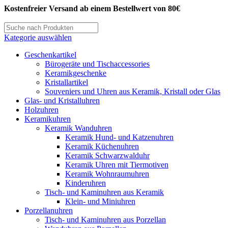
Kostenfreier Versand ab einem Bestellwert von 80€
Kategorie auswählen
Geschenkartikel
Bürogeräte und Tischaccessories
Keramikgeschenke
Kristallartikel
Souveniers und Uhren aus Keramik, Kristall oder Glas
Glas- und Kristalluhren
Holzuhren
Keramikuhren
Keramik Wanduhren
Keramik Hund- und Katzenuhren
Keramik Küchenuhren
Keramik Schwarzwalduhr
Keramik Uhren mit Tiermotiven
Keramik Wohnraumuhren
Kinderuhren
Tisch- und Kaminuhren aus Keramik
Klein- und Miniuhren
Porzellanuhren
Tisch- und Kaminuhren aus Porzellan