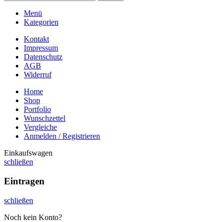
Menü
Kategorien
Kontakt
Impressum
Datenschutz
AGB
Widerruf
Home
Shop
Portfolio
Wunschzettel
Vergleiche
Anmelden / Registrieren
Einkaufswagen
schließen
Eintragen
schließen
Noch kein Konto?