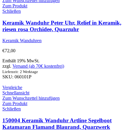
Zum Wunschzettel hinzufügen
Zum Produkt
Schließen
Keramik Wanduhr Peter Uhr, Relief in Keramik,
riesen rosa Orchidee, Quarzuhr
Keramik Wanduhren
€
72,00
Enthält 19% MwSt.
zzgl.
Versand (ab 70€ kostenfrei)
Lieferzeit: 2 Werktage
SKU: 060101P
Vergleiche
Schnellansicht
Zum Wunschzettel hinzufügen
Zum Produkt
Schließen
150004 Keramik Wanduhr Artline Segelboot
Katamaran Flamand Blaurand, Quarzwerk