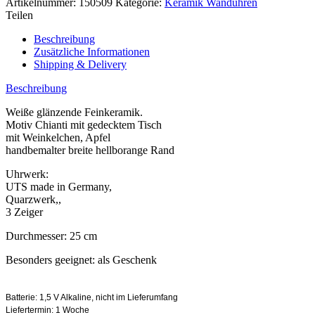
Artikelnummer:
150509
Kategorie:
Keramik Wanduhren
Teilen
Beschreibung
Zusätzliche Informationen
Shipping & Delivery
Beschreibung
Weiße glänzende Feinkeramik.
Motiv Chianti mit gedecktem Tisch
mit Weinkelchen, Apfel
handbemalter breite hellborange Rand
Uhrwerk:
UTS made in Germany,
Quarzwerk,,
3 Zeiger
Durchmesser: 25 cm
Besonders geeignet: als Geschenk
Batterie: 1,5 V Alkaline, nicht im Lieferumfang
Liefertermin: 1 Woche