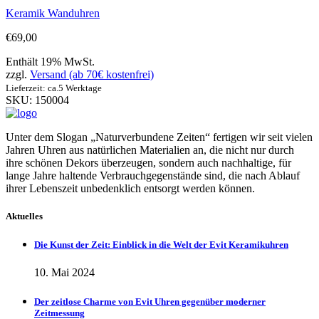
Keramik Wanduhren
€
69,00
Enthält 19% MwSt.
zzgl.
Versand (ab 70€ kostenfrei)
Lieferzeit: ca.5 Werktage
SKU: 150004
Unter dem Slogan „Naturverbundene Zeiten“ fertigen wir seit vielen
Jahren Uhren aus natürlichen Materialien an, die nicht nur durch
ihre schönen Dekors überzeugen, sondern auch nachhaltige, für
lange Jahre haltende Verbrauchgegenstände sind, die nach Ablauf
ihrer Lebenszeit unbedenklich entsorgt werden können.
Aktuelles
Die Kunst der Zeit: Einblick in die Welt der Evit Keramikuhren
10. Mai 2024
Der zeitlose Charme von Evit Uhren gegenüber moderner
Zeitmessung