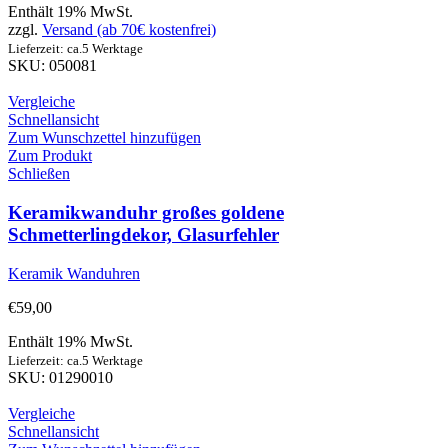
Enthält 19% MwSt.
zzgl.
Versand (ab 70€ kostenfrei)
Lieferzeit: ca.5 Werktage
SKU: 050081
Vergleiche
Schnellansicht
Zum Wunschzettel hinzufügen
Zum Produkt
Schließen
Keramikwanduhr großes goldene
Schmetterlingdekor, Glasurfehler
Keramik Wanduhren
€
59,00
Enthält 19% MwSt.
Lieferzeit: ca.5 Werktage
SKU: 01290010
Vergleiche
Schnellansicht