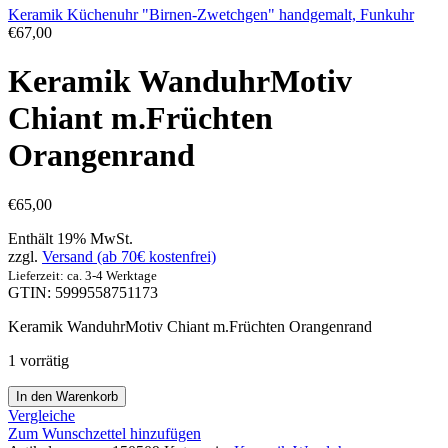
Keramik Küchenuhr "Birnen-Zwetchgen" handgemalt, Funkuhr
€
67,00
Keramik WanduhrMotiv
Chiant m.Früchten
Orangenrand
€
65,00
Enthält 19% MwSt.
zzgl.
Versand (ab 70€ kostenfrei)
Lieferzeit: ca. 3-4 Werktage
GTIN: 5999558751173
Keramik WanduhrMotiv Chiant m.Früchten Orangenrand
1 vorrätig
In den Warenkorb
Vergleiche
Zum Wunschzettel hinzufügen