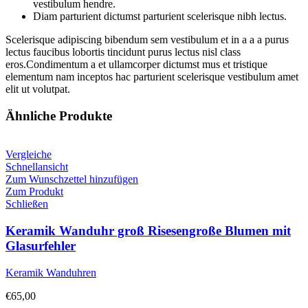
vestibulum hendre.
Diam parturient dictumst parturient scelerisque nibh lectus.
Scelerisque adipiscing bibendum sem vestibulum et in a a a purus
lectus faucibus lobortis tincidunt purus lectus nisl class
eros.Condimentum a et ullamcorper dictumst mus et tristique
elementum nam inceptos hac parturient scelerisque vestibulum amet
elit ut volutpat.
Ähnliche Produkte
Vergleiche
Schnellansicht
Zum Wunschzettel hinzufügen
Zum Produkt
Schließen
Keramik Wanduhr groß Risesengroße Blumen mit
Glasurfehler
Keramik Wanduhren
€
65,00