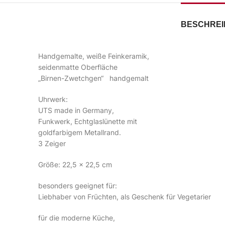
BESCHRE
Handgemalte, weiße Feinkeramik,
seidenmatte Oberfläche
„Birnen-Zwetchgen“ handgemalt
Uhrwerk:
UTS made in Germany,
Funkwerk, Echtglaslünette mit
goldfarbigem Metallrand.
3 Zeiger
Größe: 22,5 x 22,5 cm
besonders geeignet für:
Liebhaber von Früchten, als Geschenk für Vegetarier
für die moderne Küche,