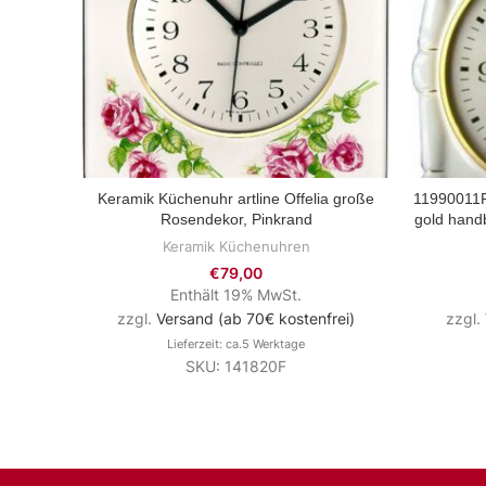
Keramik Küchenuhr artline Offelia große
11990011F
ZUM PRODUKT
Rosendekor, Pinkrand
gold hand
Keramik Küchenuhren
€
79,00
Enthält 19% MwSt.
zzgl.
Versand (ab 70€ kostenfrei)
zzgl.
Lieferzeit: ca.5 Werktage
SKU: 141820F