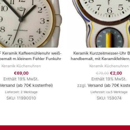
 Keramik Kaffeemühlenuhr weiß-
Keramik Kurzzeitmesser-Uhr B
ZUM PRODUKT
ZUM PRODUKT
bemalt m.kleinem Fehler Funkuhr
handbemalt, mit Keramikfehlern
Keramik Küchenuhren
Keramik Küchenuhren
€
69,00
€
2,00
€
79,00
Enthält 19% MwSt.
Enthält 19% MwSt.
Versand (ab 70€ kostenfrei)
zzgl.
Versand (ab 70€ koste
Lieferzeit: 2 Werktage
Lieferzeit: ca.5 Werktage
SKU: 11990010
SKU: 159074