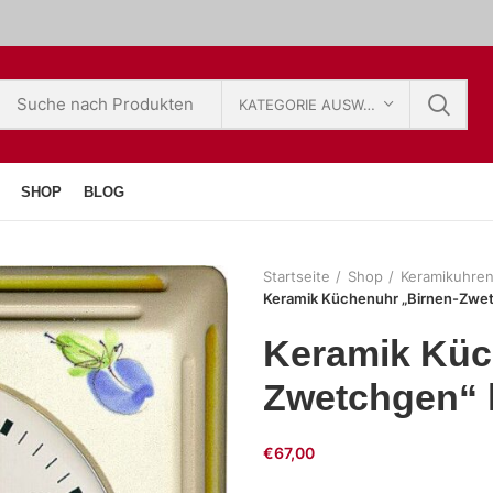
KATEGORIE AUSWÄHLEN
SHOP
BLOG
Startseite
Shop
Keramikuhre
Keramik Küchenuhr „Birnen-Zwet
Keramik Küc
Zwetchgen“ 
€
67,00