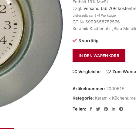
Enthält 19% MwSt.
zzgl.
Versand (ab 70€ kostenfre
Lieferzeit: ca. 3-4 Werktage
GTIN: 5999558752576
Keramik Küchenuhr „Blau Metall
3 vorrätig
IN DEN WARENKORB
Vergleiche
Zum Wunsc
Artikelnummer:
200061F
Kategorie:
Keramik Küchenuhre
Teilen