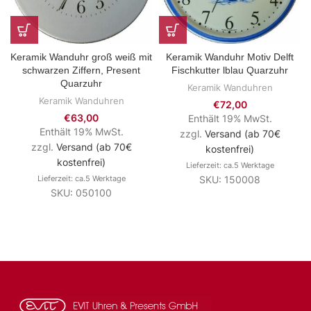
Keramik Wanduhr groß weiß mit
Keramik Wanduhr Motiv Delft
schwarzen Ziffern, Present
Fischkutter lblau Quarzuhr
Quarzuhr
Keramik Wanduhren
Keramik Wanduhren
€
72,00
€
63,00
Enthält 19% MwSt.
Enthält 19% MwSt.
zzgl.
Versand (ab 70€
zzgl.
Versand (ab 70€
kostenfrei)
kostenfrei)
Lieferzeit: ca.5 Werktage
Lieferzeit: ca.5 Werktage
SKU: 150008
SKU: 050100