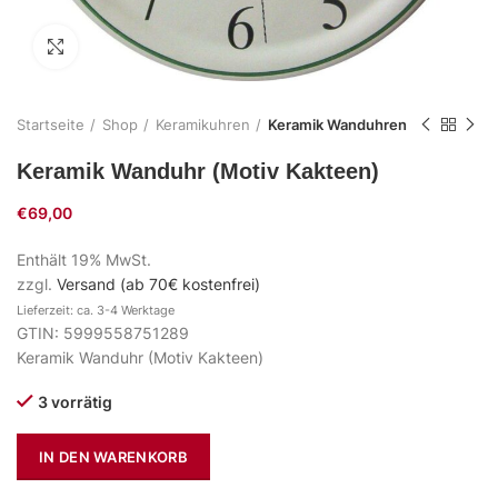
Zum Vergrößern klicken
Startseite
Shop
Keramikuhren
Keramik Wanduhren
Keramik Wanduhr (Motiv Kakteen)
€
69,00
Enthält 19% MwSt.
zzgl.
Versand (ab 70€ kostenfrei)
Lieferzeit: ca. 3-4 Werktage
GTIN: 5999558751289
Keramik Wanduhr (Motiv Kakteen)
3 vorrätig
IN DEN WARENKORB