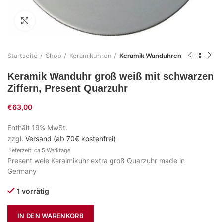
Zum Vergrößern klicken
Startseite
Shop
Keramikuhren
Keramik Wanduhren
Keramik Wanduhr groß weiß mit schwarzen
Ziffern, Present Quarzuhr
€
63,00
Enthält 19% MwSt.
zzgl.
Versand (ab 70€ kostenfrei)
Lieferzeit: ca.5 Werktage
Present weie Keraimikuhr extra groß Quarzuhr made in
Germany
1 vorrätig
IN DEN WARENKORB