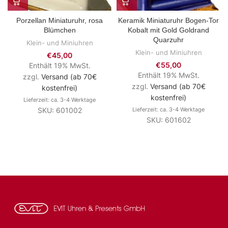
Porzellan Miniaturuhr, rosa
Keramik Miniaturuhr Bogen-Tor
Blümchen
Kobalt mit Gold Goldrand
Quarzuhr
Klein- und Miniuhren
Klein- und Miniuhren
€
45,00
€
55,00
Enthält 19% MwSt.
Enthält 19% MwSt.
zzgl.
Versand (ab 70€
zzgl.
Versand (ab 70€
kostenfrei)
kostenfrei)
Lieferzeit: ca. 3-4 Werktage
SKU: 601002
Lieferzeit: ca. 3-4 Werktage
SKU: 601602