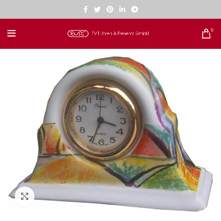
0
Zum Vergrößern klicken