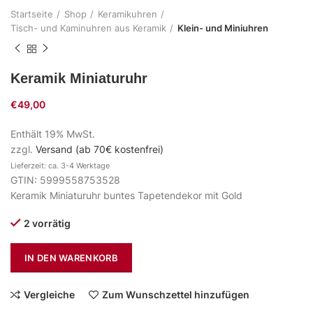
Startseite
Shop
Keramikuhren
Tisch- und Kaminuhren aus Keramik
Klein- und Miniuhren
Keramik Miniaturuhr
€
49,00
Enthält 19% MwSt.
zzgl.
Versand (ab 70€ kostenfrei)
Lieferzeit: ca. 3-4 Werktage
GTIN: 5999558753528
Keramik Miniaturuhr buntes Tapetendekor mit Gold
2 vorrätig
IN DEN WARENKORB
Vergleiche
Zum Wunschzettel hinzufügen