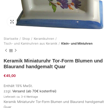
Zum Vergrößern klicken
Startseite
Shop
Keramikuhren
Tisch- und Kaminuhren aus Keramik
Klein- und Miniuhren
Keramik Miniaturuhr Tor-Form Blumen und
Blaurand handgemalt Quar
€
45,00
Enthält 19% MwSt.
zzgl.
Versand (ab 70€ kostenfrei)
Lieferzeit: ca. 3-4 Werktage
Keramik Miniaturuhr Tor-Form Blumen und Blaurand handgemalt
Quar