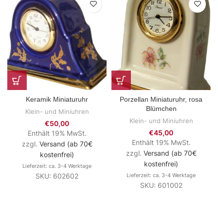
Keramik Miniaturuhr
Porzellan Miniaturuhr, rosa
Blümchen
Klein- und Miniuhren
Klein- und Miniuhren
€
50,00
€
45,00
Enthält 19% MwSt.
Enthält 19% MwSt.
zzgl.
Versand (ab 70€
zzgl.
Versand (ab 70€
kostenfrei)
kostenfrei)
Lieferzeit: ca. 3-4 Werktage
SKU: 602602
Lieferzeit: ca. 3-4 Werktage
SKU: 601002