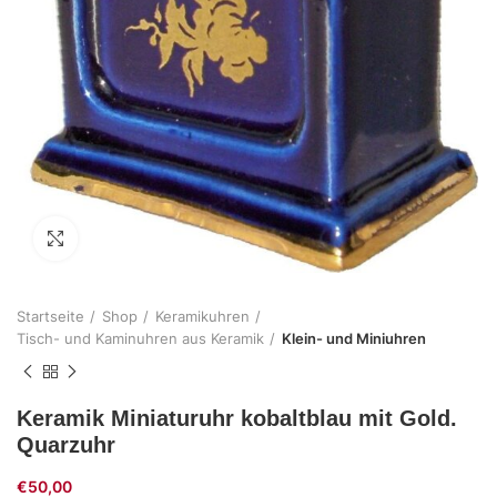
Zum Vergrößern klicken
Startseite
Shop
Keramikuhren
Tisch- und Kaminuhren aus Keramik
Klein- und Miniuhren
Keramik Miniaturuhr kobaltblau mit Gold.
Quarzuhr
€
50,00