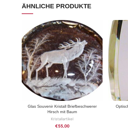
ÄHNLICHE PRODUKTE
Glas Souvenir Kristall Briefbeschwerer
Optisc
ZUM PRODUKT
Hirsch mit Baum
Kristallartikel
€
55,00