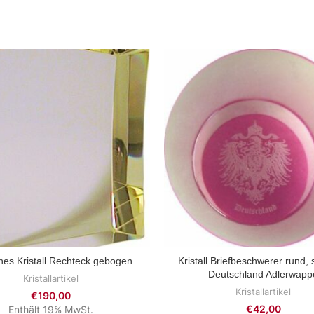
hes Kristall Rechteck gebogen
Kristall Briefbeschwerer rund, s
ZUM PRODUKT
ZUM PRODUKT
Deutschland Adlerwapp
Kristallartikel
Kristallartikel
€
190,00
€
42,00
Enthält 19% MwSt.