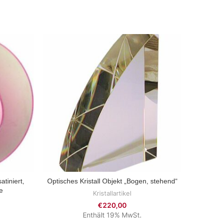
atiniert,
Optisches Kristall Objekt „Bogen, stehend“
ZUM PRODUKT
e
Kristallartikel
€
220,00
Enthält 19% MwSt.