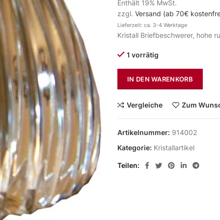
Enthält 19% MwSt.
zzgl.
Versand (ab 70€ kostenfre
Lieferzeit: ca. 3-4 Werktage
Kristall Briefbeschwerer, hohe r
1 vorrätig
IN DEN WARENKORB
Vergleiche
Zum Wunsc
Artikelnummer:
914002
Kategorie:
Kristallartikel
Teilen