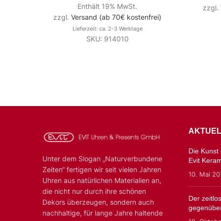
Enthält 19% MwSt.
zzgl.
zzgl.
Versand (ab 70€ kostenfrei)
Lieferzeit: ca. 2-3 Werktage
SKU: 914010
AKTUEL
Die Kunst d
Unter dem Slogan „Naturverbundene
Evit Kera
Zeiten“ fertigen wir seit vielen Jahren
10. Mai 2
Uhren aus natürlichen Materialien an,
die nicht nur durch ihre schönen
Der zeitl
Dekors überzeugen, sondern auch
gegenüber
nachhaltige, für lange Jahre haltende