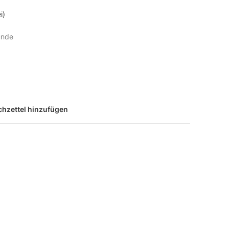
i)
unde
hzettel hinzufügen