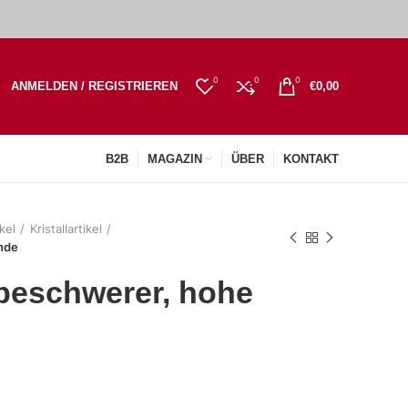
0
0
0
ANMELDEN / REGISTRIEREN
€
0,00
B2B
MAGAZIN
ÜBER
KONTAKT
kel
Kristallartikel
unde
efbeschwerer, hohe