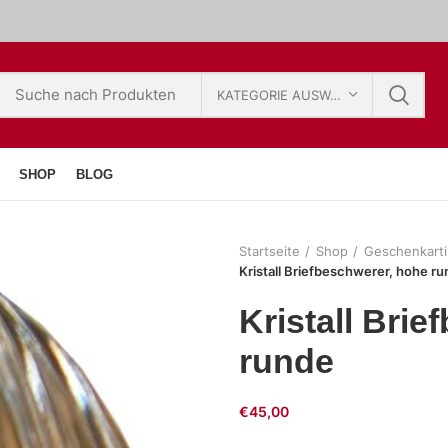
KATEGORIE AUSWÄHLEN
SHOP
BLOG
Startseite
Shop
Geschenkarti
Kristall Briefbeschwerer, hohe r
Kristall Bri
runde
€
45,00