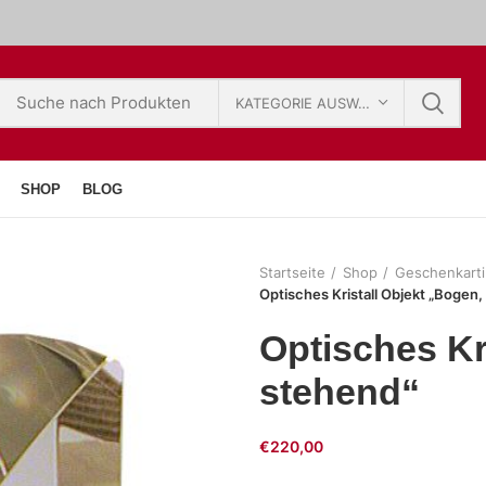
KATEGORIE AUSWÄHLEN
SHOP
BLOG
Startseite
Shop
Geschenkarti
Optisches Kristall Objekt „Bogen,
Optisches Kr
stehend“
€
220,00