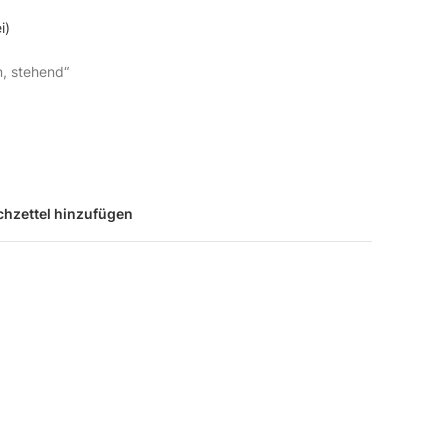
i)
n, stehend“
hzettel hinzufügen