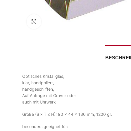
Zum Vergrößern klicken
BESCHRE
Optisches Kristallglas,
klar, handpoliert,
handgeschliffen,
Auf Anfrage mit Gravur oder
auch mit Uhrwerk
Größe (B x T x H): 90 x 44 x 130 mm, 1200 gr.
besonders geeignet für: