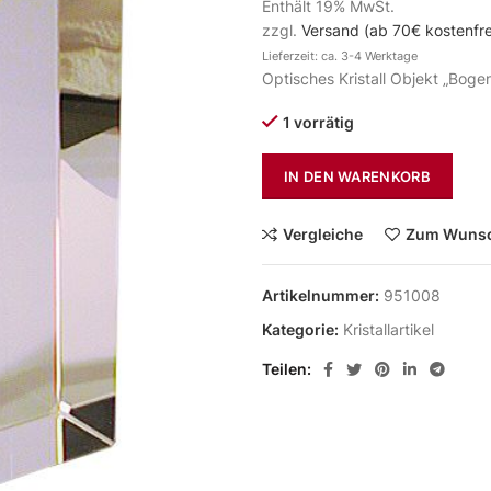
Enthält 19% MwSt.
zzgl.
Versand (ab 70€ kostenfre
Lieferzeit: ca. 3-4 Werktage
Optisches Kristall Objekt „Boge
1 vorrätig
IN DEN WARENKORB
Vergleiche
Zum Wunsc
Artikelnummer:
951008
Kategorie:
Kristallartikel
Teilen