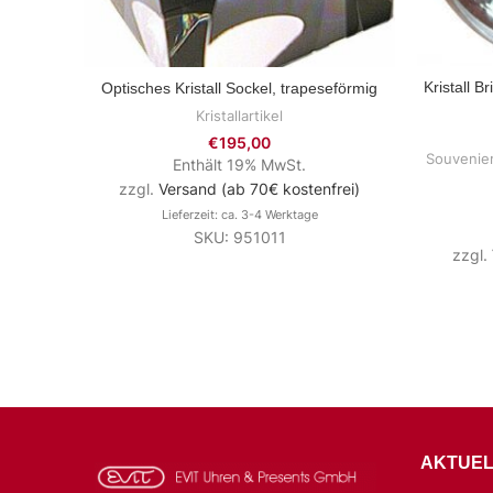
Kristall B
Optisches Kristall Sockel, trapeseförmig
ZUM PRODUKT
Kristallartikel
€
195,00
Souvenier
Enthält 19% MwSt.
zzgl.
Versand (ab 70€ kostenfrei)
Lieferzeit: ca. 3-4 Werktage
SKU: 951011
zzgl.
AKTUEL