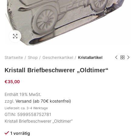
Zum Vergrößern klicken
Startseite
Shop
Geschenkartikel
Kristallartikel
Kristall Briefbeschwerer „Oldtimer“
€
35,00
Enthält 19% MwSt.
zzgl.
Versand (ab 70€ kostenfrei)
Lieferzeit: ca. 3-4 Werktage
GTIN: 5999558752781
Kristall Briefbeschwerer „Oldtimer“
1 vorrätig