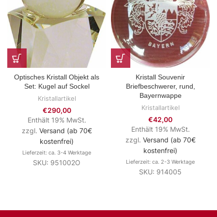
Optisches Kristall Objekt als
Kristall Souvenir
Set: Kugel auf Sockel
Briefbeschwerer, rund,
Bayernwappe
Kristallartikel
Kristallartikel
€
290,00
€
42,00
Enthält 19% MwSt.
Enthält 19% MwSt.
zzgl.
Versand (ab 70€
zzgl.
Versand (ab 70€
kostenfrei)
kostenfrei)
Lieferzeit: ca. 3-4 Werktage
SKU: 951002O
Lieferzeit: ca. 2-3 Werktage
SKU: 914005