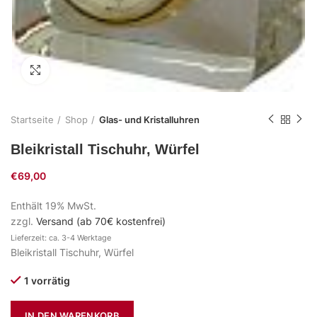
Zum Vergrößern klicken
Startseite
Shop
Glas- und Kristalluhren
Bleikristall Tischuhr, Würfel
€
69,00
Enthält 19% MwSt.
zzgl.
Versand (ab 70€ kostenfrei)
Lieferzeit: ca. 3-4 Werktage
Bleikristall Tischuhr, Würfel
1 vorrätig
IN DEN WARENKORB