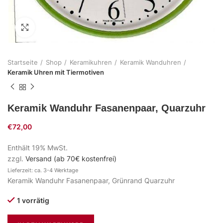
Zum Vergrößern klicken
Startseite
Shop
Keramikuhren
Keramik Wanduhren
Keramik Uhren mit Tiermotiven
Keramik Wanduhr Fasanenpaar, Quarzuhr
€
72,00
Enthält 19% MwSt.
zzgl.
Versand (ab 70€ kostenfrei)
Lieferzeit: ca. 3-4 Werktage
Keramik Wanduhr Fasanenpaar, Grünrand Quarzuhr
1 vorrätig