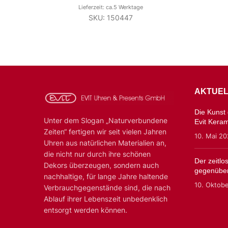
Lieferzeit: ca.5 Werktage
SKU: 150447
AKTUEL
Die Kunst d
Unter dem Slogan „Naturverbundene
Evit Kera
Zeiten“ fertigen wir seit vielen Jahren
10. Mai 2
Uhren aus natürlichen Materialien an,
die nicht nur durch ihre schönen
Der zeitl
Dekors überzeugen, sondern auch
gegenüber
nachhaltige, für lange Jahre haltende
10. Oktob
Verbrauchgegenstände sind, die nach
Ablauf ihrer Lebenszeit unbedenklich
entsorgt werden können.