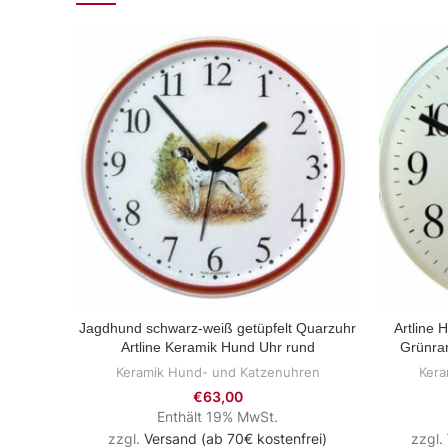
Jagdhund schwarz-weiß getüpfelt Quarzuhr
Artline 
ZUM PRODUKT
Artline Keramik Hund Uhr rund
Grünra
Keramik Hund- und Katzenuhren
Kera
€
63,00
Enthält 19% MwSt.
zzgl.
Versand (ab 70€ kostenfrei)
zzgl.