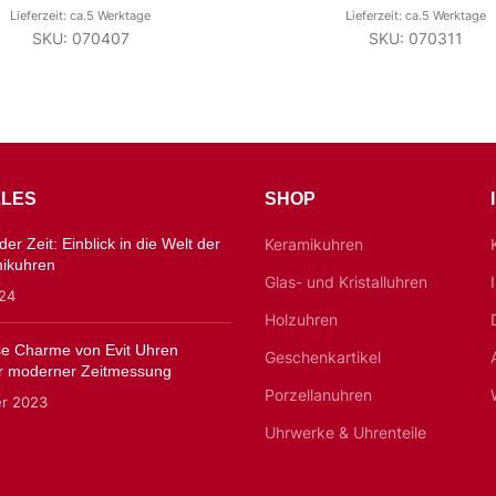
Lieferzeit: ca.5 Werktage
Lieferzeit: ca.5 Werktage
SKU: 070407
SKU: 070311
LES
SHOP
er Zeit: Einblick in die Welt der
Keramikuhren
mikuhren
Glas- und Kristalluhren
024
Holzuhren
ose Charme von Evit Uhren
Geschenkartikel
 moderner Zeitmessung
Porzellanuhren
er 2023
Uhrwerke & Uhrenteile