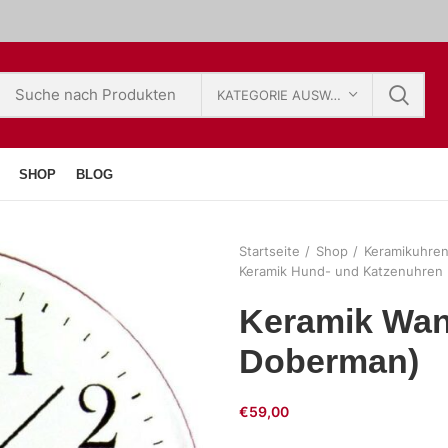
KATEGORIE AUSWÄHLEN
SHOP
BLOG
Startseite
Shop
Keramikuhre
Keramik Hund- und Katzenuhren
Keramik Wan
Doberman)
€
59,00