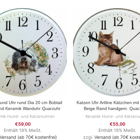
Hund Uhr rund Dia 20 cm Bobtail
Katzen Uhr Artline Kätzchen mit
ZUM PRODUKT
ZUM PRODUKT
nd Keramik Wanduhr Quarzuhr
Beige Rand handgem. Quar
mik Hund- und Katzenuhren
Keramik Hund- und Katzen
€
59,00
€
55,00
Enthält 19% MwSt.
Enthält 19% MwSt.
Versand (ab 70€ kostenfrei)
zzgl.
Versand (ab 70€ koste