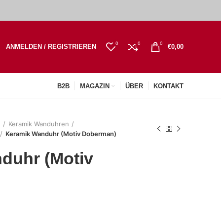
0
0
0
ANMELDEN / REGISTRIEREN
€
0,00
B2B
MAGAZIN
ÜBER
KONTAKT
n
Keramik Wanduhren
Keramik Wanduhr (Motiv Doberman)
duhr (Motiv