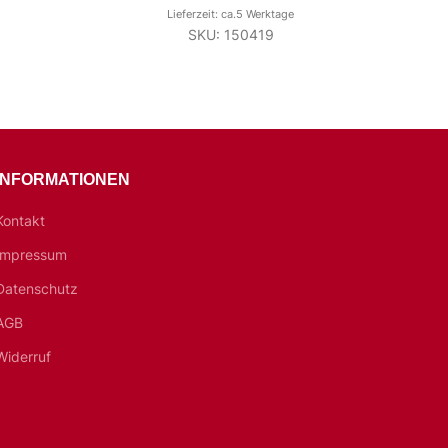
Lieferzeit: ca.5 Werktage
SKU: 150419
INFORMATIONEN
Kontakt
Impressum
Datenschutz
AGB
Widerruf