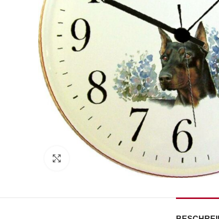
Zum Vergrößern klicken
BESCHRE