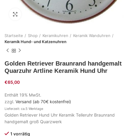
Zum Vergrößern klicken
Startseite
Shop
Keramikuhren
Keramik Wanduhren
Keramik Hund- und Katzenuhren
Golden Retriever Braunrand handgemalt
Quarzuhr Artline Keramik Hund Uhr
€
65,00
Enthält 19% MwSt.
zzgl.
Versand (ab 70€ kostenfrei)
Lieferzeit: ca.5 Werktage
Golden Retriever Hund Uhr Keramik Telleruhr Braunrand
handgemalt groß Quarzwerk
1 vorrätig