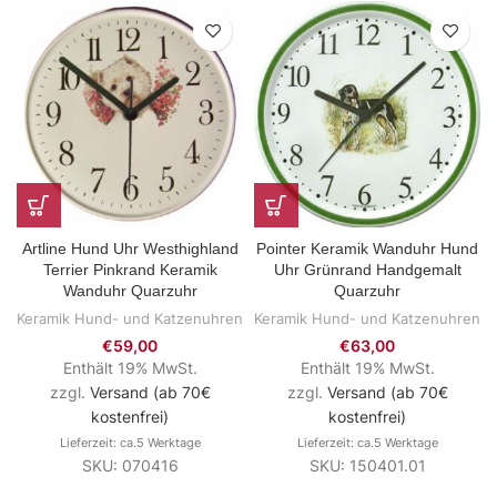
Artline Hund Uhr Westhighland
Pointer Keramik Wanduhr Hund
Terrier Pinkrand Keramik
Uhr Grünrand Handgemalt
Wanduhr Quarzuhr
Quarzuhr
Keramik Hund- und Katzenuhren
Keramik Hund- und Katzenuhren
€
59,00
€
63,00
Enthält 19% MwSt.
Enthält 19% MwSt.
zzgl.
Versand (ab 70€
zzgl.
Versand (ab 70€
kostenfrei)
kostenfrei)
Lieferzeit: ca.5 Werktage
Lieferzeit: ca.5 Werktage
SKU: 070416
SKU: 150401.01