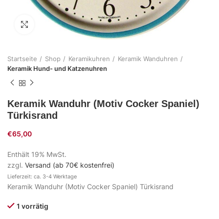
Zum Vergrößern klicken
Startseite
Shop
Keramikuhren
Keramik Wanduhren
Keramik Hund- und Katzenuhren
Keramik Wanduhr (Motiv Cocker Spaniel)
Türkisrand
€
65,00
Enthält 19% MwSt.
zzgl.
Versand (ab 70€ kostenfrei)
Lieferzeit: ca. 3-4 Werktage
Keramik Wanduhr (Motiv Cocker Spaniel) Türkisrand
1 vorrätig