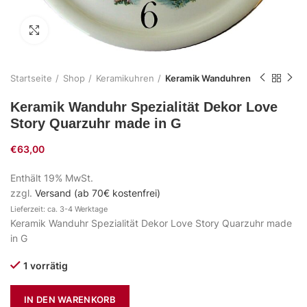
Zum Vergrößern klicken
Startseite
Shop
Keramikuhren
Keramik Wanduhren
Keramik Wanduhr Spezialität Dekor Love
Story Quarzuhr made in G
€
63,00
Enthält 19% MwSt.
zzgl.
Versand (ab 70€ kostenfrei)
Lieferzeit: ca. 3-4 Werktage
Keramik Wanduhr Spezialität Dekor Love Story Quarzuhr made
in G
1 vorrätig
IN DEN WARENKORB