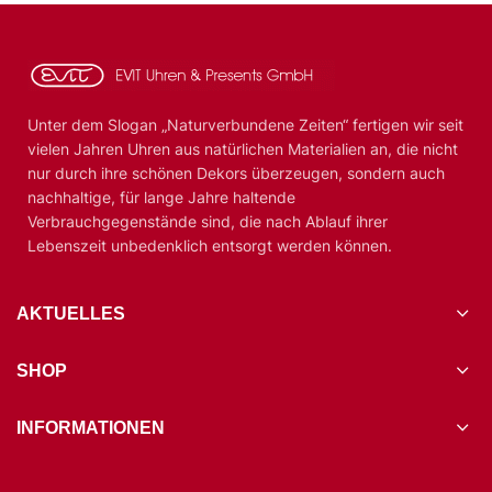
Unter dem Slogan „Naturverbundene Zeiten“ fertigen wir seit
vielen Jahren Uhren aus natürlichen Materialien an, die nicht
nur durch ihre schönen Dekors überzeugen, sondern auch
nachhaltige, für lange Jahre haltende
Verbrauchgegenstände sind, die nach Ablauf ihrer
Lebenszeit unbedenklich entsorgt werden können.
AKTUELLES
SHOP
INFORMATIONEN