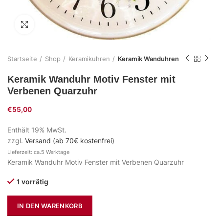
Zum Vergrößern klicken
Startseite
Shop
Keramikuhren
Keramik Wanduhren
Keramik Wanduhr Motiv Fenster mit
Verbenen Quarzuhr
€
55,00
Enthält 19% MwSt.
zzgl.
Versand (ab 70€ kostenfrei)
Lieferzeit: ca.5 Werktage
Keramik Wanduhr Motiv Fenster mit Verbenen Quarzuhr
1 vorrätig
IN DEN WARENKORB