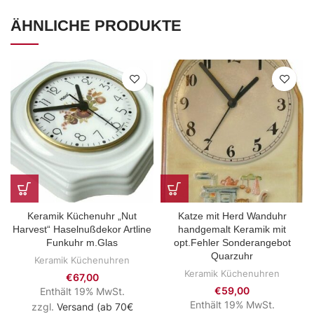
ÄHNLICHE PRODUKTE
Keramik Küchenuhr „Nut
Katze mit Herd Wanduhr
Harvest“ Haselnußdekor Artline
handgemalt Keramik mit
Funkuhr m.Glas
opt.Fehler Sonderangebot
Quarzuhr
Keramik Küchenuhren
Keramik Küchenuhren
€
67,00
€
59,00
Enthält 19% MwSt.
Enthält 19% MwSt.
zzgl.
Versand (ab 70€