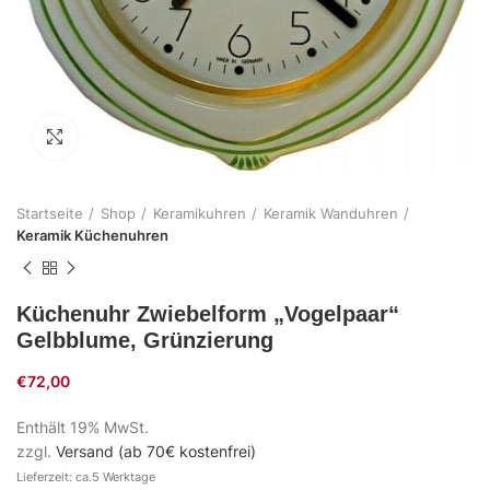
Zum Vergrößern klicken
Startseite
Shop
Keramikuhren
Keramik Wanduhren
Keramik Küchenuhren
Küchenuhr Zwiebelform „Vogelpaar“
Gelbblume, Grünzierung
€
72,00
Enthält 19% MwSt.
zzgl.
Versand (ab 70€ kostenfrei)
Lieferzeit: ca.5 Werktage