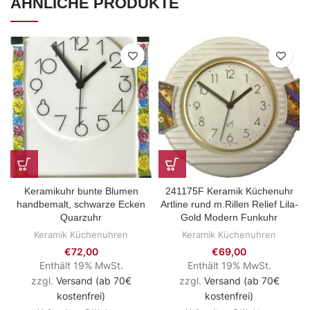
ÄHNLICHE PRODUKTE
Keramikuhr bunte Blumen
241175F Keramik Küchenuhr
handbemalt, schwarze Ecken
Artline rund m.Rillen Relief Lila-
Quarzuhr
Gold Modern Funkuhr
Keramik Küchenuhren
Keramik Küchenuhren
€
72,00
€
69,00
Enthält 19% MwSt.
Enthält 19% MwSt.
zzgl.
Versand (ab 70€
zzgl.
Versand (ab 70€
kostenfrei)
kostenfrei)