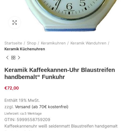
Zum Vergrößern klicken
Startseite
Shop
Keramikuhren
Keramik Wanduhren
Keramik Küchenuhren
Keramik Kaffeekannen-Uhr Blaustreifen
handbemalt“ Funkuhr
€
72,00
Enthält 19% MwSt.
zzgl.
Versand (ab 70€ kostenfrei)
Lieferzeit: ca.5 Werktage
GTIN: 5999558759209
Kaffeekannenuhr weiß seidenmatt Blaustreifen handgemalt