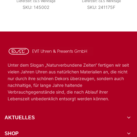
Lieferzeit: ca.5 Werktage
Lieferzeit: ca.5 Werktage
SKU: 145002
SKU: 241175F
Unter dem Slogan „Naturverbundene Zeiten“ fertigen wir seit
vielen Jahren Uhren aus natürlichen Materialien an, die nicht
nur durch ihre schönen Dekors überzeugen, sondern auch
nachhaltige, für lange Jahre haltende
Verbrauchgegenstände sind, die nach Ablauf ihrer
Lebenszeit unbedenklich entsorgt werden können.
AKTUELLES
SHOP