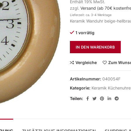
Enthält 19% MwSt.
zzgl.
Versand (ab 70€ kostenfre
Lieferzeit: ca. 3-4 Werktage
Keramik Wanduhr beige-hellbra
1 vorrätig
IN DEN WARENKORB
Vergleiche
Zum Wunsc
Artikelnummer:
040054F
Kategorie:
Keramik Küchenuhre
Teilen