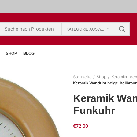
KATEGORIE AUSWÄHLEN
SHOP
BLOG
Startseite
Shop
Keramikuhre
Keramik Wanduhr beige-hellbrau
Keramik Wan
Funkuhr
€
72,00