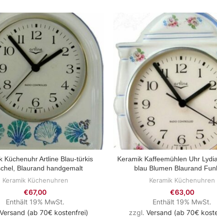
 Küchenuhr Artline Blau-türkis
Keramik Kaffeemühlen Uhr Lydia
ZUM PRODUKT
ZUM PRODUKT
chel, Blaurand handgemalt
blau Blumen Blaurand Fun
Keramik Küchenuhren
Keramik Küchenuhren
€
67,00
€
63,00
Enthält 19% MwSt.
Enthält 19% MwSt.
Versand (ab 70€ kostenfrei)
zzgl.
Versand (ab 70€ koste