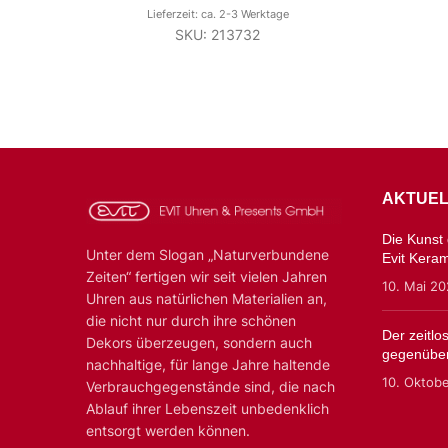
Lieferzeit: ca. 2-3 Werktage
SKU: 213732
AKTUEL
Die Kunst d
Unter dem Slogan „Naturverbundene
Evit Kera
Zeiten“ fertigen wir seit vielen Jahren
10. Mai 2
Uhren aus natürlichen Materialien an,
die nicht nur durch ihre schönen
Der zeitl
Dekors überzeugen, sondern auch
gegenüber
nachhaltige, für lange Jahre haltende
10. Oktob
Verbrauchgegenstände sind, die nach
Ablauf ihrer Lebenszeit unbedenklich
entsorgt werden können.