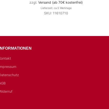
zzgl.
Versand (ab 70€ kostenfrei)
Lieferzeit: ca.5 Werktage
SKU: 11610710
INFORMATIONEN
Kontakt
Impressum
Datenschutz
AGB
Widerruf