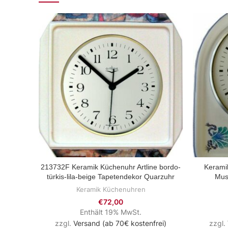
213732F Keramik Küchenuhr Artline bordo-
Keramik
ZUM PRODUKT
türkis-lila-beige Tapetendekor Quarzuhr
Mus
Keramik Küchenuhren
€
72,00
Enthält 19% MwSt.
zzgl.
Versand (ab 70€ kostenfrei)
zzgl.