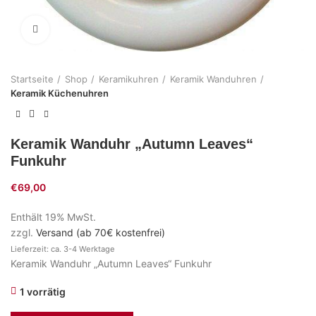
Zum Vergrößern klicken
Startseite
Shop
Keramikuhren
Keramik Wanduhren
Keramik Küchenuhren
Keramik Wanduhr „Autumn Leaves“
Funkuhr
€
69,00
Enthält 19% MwSt.
zzgl.
Versand (ab 70€ kostenfrei)
Lieferzeit: ca. 3-4 Werktage
Keramik Wanduhr „Autumn Leaves“ Funkuhr
1 vorrätig