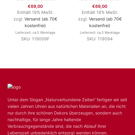
€
69,00
€
69,00
Enthält 19% MwSt.
Enthält 19% MwSt.
zzgl.
Versand (ab 70€
zzgl.
Versand (ab 70€
kostenfrei)
kostenfrei)
Lieferzeit: ca.5 Werktage
Lieferzeit: ca.5 Werktage
SKU: 119009F
SKU: 119094
Unter dem Slogan „Naturverbundene Zeiten“ fertigen wir seit
vielen Jahren Uhren aus natürlichen Materialien an, die nicht
nur durch ihre schönen Dekors überzeugen, sondern auch
nachhaltige, für lange Jahre haltende
Verbrauchgegenstände sind, die nach Ablauf ihrer
Lebenszeit unbedenklich entsorgt werden können.