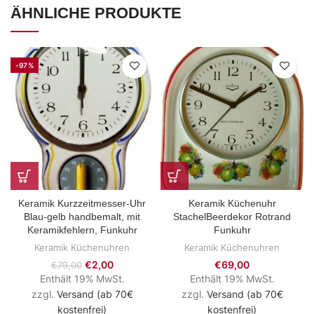
ÄHNLICHE PRODUKTE
-97%
Keramik Kurzzeitmesser-Uhr
Keramik Küchenuhr
Blau-gelb handbemalt, mit
StachelBeerdekor Rotrand
Keramikfehlern, Funkuhr
Funkuhr
Keramik Küchenuhren
Keramik Küchenuhren
€
2,00
€
69,00
€
79,00
Enthält 19% MwSt.
Enthält 19% MwSt.
zzgl.
Versand (ab 70€
zzgl.
Versand (ab 70€
kostenfrei)
kostenfrei)