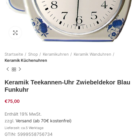
Zum Vergrößern klicken
Startseite
Shop
Keramikuhren
Keramik Wanduhren
Keramik Küchenuhren
Keramik Teekannen-Uhr Zwiebeldekor Blau
Funkuhr
€
75,00
Enthält 19% MwSt.
zzgl.
Versand (ab 70€ kostenfrei)
Lieferzeit: ca.5 Werktage
GTIN: 5999558756734