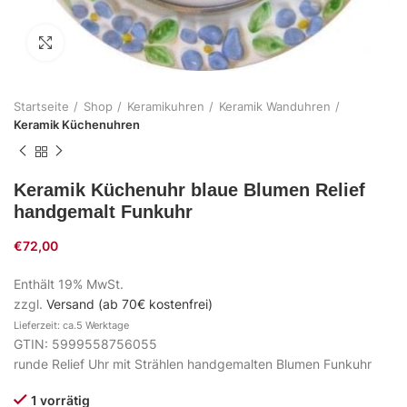
Zum Vergrößern klicken
Startseite
Shop
Keramikuhren
Keramik Wanduhren
Keramik Küchenuhren
Keramik Küchenuhr blaue Blumen Relief
handgemalt Funkuhr
€
72,00
Enthält 19% MwSt.
zzgl.
Versand (ab 70€ kostenfrei)
Lieferzeit: ca.5 Werktage
GTIN: 5999558756055
runde Relief Uhr mit Strählen handgemalten Blumen Funkuhr
1 vorrätig