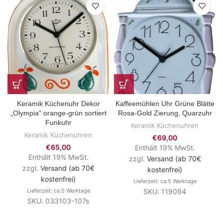
Keramik Küchenuhr Dekor
Kaffeemühlen Uhr Grüne Blätte
„Olympia“ orange-grün sortiert
Rosa-Gold Zierung, Quarzuhr
Funkuhr
Keramik Küchenuhren
Keramik Küchenuhren
€
69,00
€
65,00
Enthält 19% MwSt.
Enthält 19% MwSt.
zzgl.
Versand (ab 70€
zzgl.
Versand (ab 70€
kostenfrei)
kostenfrei)
Lieferzeit: ca.5 Werktage
Lieferzeit: ca.5 Werktage
SKU: 119094
SKU: 033103-107s