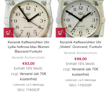
Keramik Kaffeemühlen Uhr
Keramik Kaffeemühlen Uhr
Lydia hellrosa-blau Blumen
„Violets“ Grünrand, Funkuhr
Blaurand Funkuhr
Keramik Küchenuhren
Keramik Küchenuhren
€
69,00
€
63,00
Enthält 19% MwSt.
Enthält 19% MwSt.
zzgl.
Versand (ab 70€
zzgl.
Versand (ab 70€
kostenfrei)
kostenfrei)
Lieferzeit: ca.5 Werktage
Lieferzeit: ca.5 Werktage
SKU: 119009F
SKU: 119062F