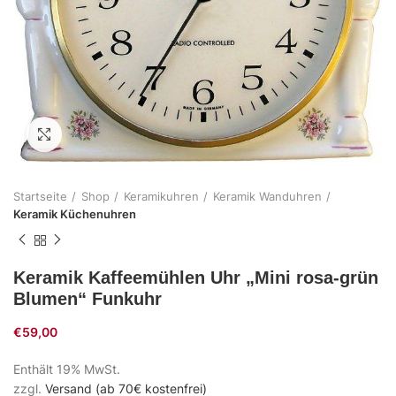
Zum Vergrößern klicken
Startseite
Shop
Keramikuhren
Keramik Wanduhren
Keramik Küchenuhren
Keramik Kaffeemühlen Uhr „Mini rosa-grün
Blumen“ Funkuhr
€
59,00
Enthält 19% MwSt.
zzgl.
Versand (ab 70€ kostenfrei)