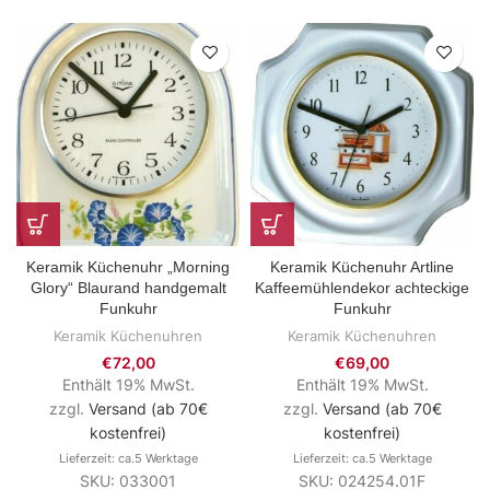
Keramik Küchenuhr „Morning
Keramik Küchenuhr Artline
Glory“ Blaurand handgemalt
Kaffeemühlendekor achteckige
Funkuhr
Funkuhr
Keramik Küchenuhren
Keramik Küchenuhren
€
72,00
€
69,00
Enthält 19% MwSt.
Enthält 19% MwSt.
zzgl.
Versand (ab 70€
zzgl.
Versand (ab 70€
kostenfrei)
kostenfrei)
Lieferzeit: ca.5 Werktage
Lieferzeit: ca.5 Werktage
SKU: 033001
SKU: 024254.01F