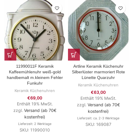
11990011F Keramik
Artline Keramik Küchenuhr
Kaffeemühlenuhr weiß-gold
Silberlüster marmoriert Rote
handbemalt m.kleinem Fehler
Lünette Quarzuhr
Funkuhr
Keramik Küchenuhren
Keramik Küchenuhren
€
63,00
€
69,00
Enthält 19% MwSt.
Enthält 19% MwSt.
zzgl.
Versand (ab 70€
zzgl.
Versand (ab 70€
kostenfrei)
kostenfrei)
Lieferzeit: ca. 2-3 Werktage
Lieferzeit: 2 Werktage
SKU: 169087
SKU: 11990010