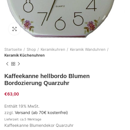
Zum Vergrößern klicken
Startseite
Shop
Keramikuhren
Keramik Wanduhren
Keramik Küchenuhren
Kaffeekanne hellbordo Blumen
Bordozierung Quarzuhr
€
63,00
Enthält 19% MwSt.
zzgl.
Versand (ab 70€ kostenfrei)
Lieferzeit: ca.5 Werktage
Kaffeekanne Blumendekor Quarzuhr