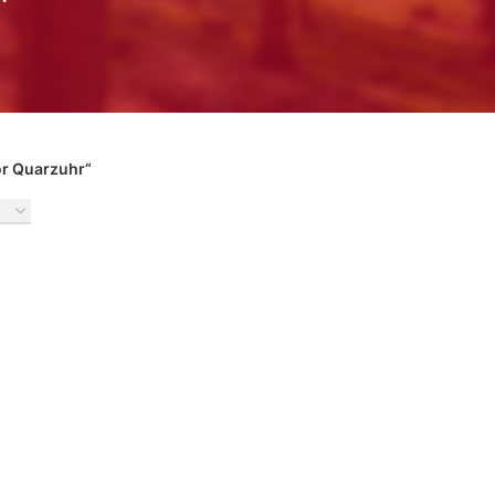
or Quarzuhr“