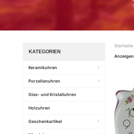
Startseite
KATEGORIEN
Anzeige
Keramikuhren
Porzellanuhren
Glas- und Kristalluhren
Holzuhren
Geschenkartikel