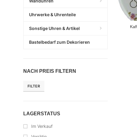
Wanduhren
Uhrwerke & Uhrenteile
Kaf
Sonstige Uhren & Artikel
Bastelbedarf zum Dekorieren
NACH PREIS FILTERN
FILTER
LAGERSTATUS
Im Verkauf
Vorrätig