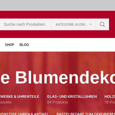
KATEGORIE AUSWÄHLEN
SHOP
BLOG
ne Blumendeko
WERKE & UHRENTEILE
GLAS- UND KRISTALLUHREN
HOLZ
rodukte
84 Produkte
19 Pr
SONSTIGE UHREN & ARTIKEL
BASTELBEDARF ZUM DEKORIERE