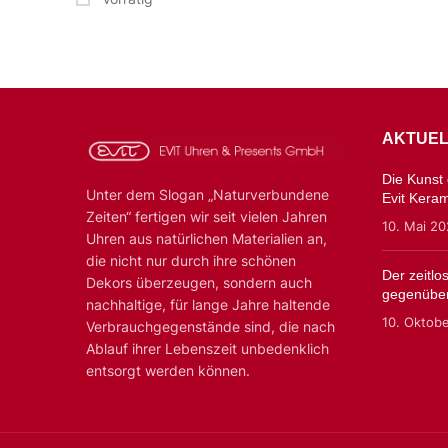
AKTUEL
Die Kunst d
Unter dem Slogan „Naturverbundene
Evit Kera
Zeiten“ fertigen wir seit vielen Jahren
10. Mai 2
Uhren aus natürlichen Materialien an,
die nicht nur durch ihre schönen
Der zeitl
Dekors überzeugen, sondern auch
gegenüber
nachhaltige, für lange Jahre haltende
10. Oktob
Verbrauchgegenstände sind, die nach
Ablauf ihrer Lebenszeit unbedenklich
entsorgt werden können.