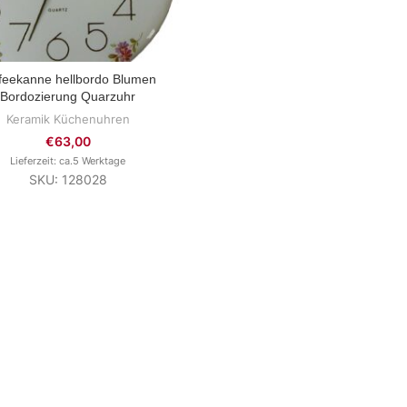
feekanne hellbordo Blumen
ZUM PRODUKT
Bordozierung Quarzuhr
Keramik Küchenuhren
€
63,00
Lieferzeit: ca.5 Werktage
SKU: 128028