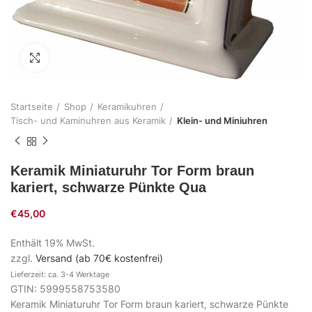
Zum Vergrößern klicken
Startseite
Shop
Keramikuhren
Tisch- und Kaminuhren aus Keramik
Klein- und Miniuhren
Keramik Miniaturuhr Tor Form braun
kariert, schwarze Pünkte Qua
€
45,00
Enthält 19% MwSt.
zzgl.
Versand (ab 70€ kostenfrei)
Lieferzeit: ca. 3-4 Werktage
GTIN: 5999558753580
Keramik Miniaturuhr Tor Form braun kariert, schwarze Pünkte