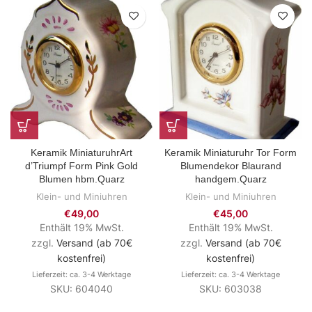
Keramik MiniaturuhrArt
Keramik Miniaturuhr Tor Form
d’Triumpf Form Pink Gold
Blumendekor Blaurand
Blumen hbm.Quarz
handgem.Quarz
Klein- und Miniuhren
Klein- und Miniuhren
€
49,00
€
45,00
Enthält 19% MwSt.
Enthält 19% MwSt.
zzgl.
Versand (ab 70€
zzgl.
Versand (ab 70€
kostenfrei)
kostenfrei)
Lieferzeit: ca. 3-4 Werktage
Lieferzeit: ca. 3-4 Werktage
SKU: 604040
SKU: 603038