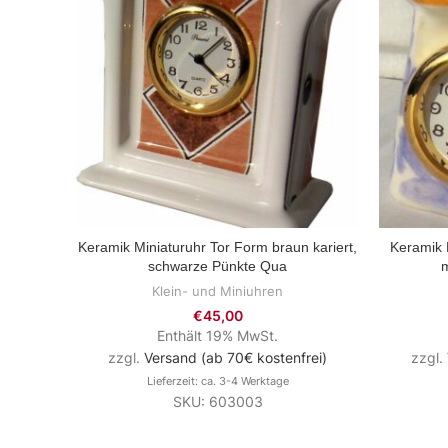
Keramik Miniaturuhr Tor Form braun kariert,
Keramik M
ZUM PRODUKT
schwarze Pünkte Qua
m
Klein- und Miniuhren
€
45,00
Enthält 19% MwSt.
zzgl.
Versand (ab 70€ kostenfrei)
zzgl.
Lieferzeit: ca. 3-4 Werktage
SKU: 603003