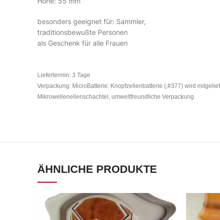
Höhe: 55 mm
besonders geeignet für: Sammler,
traditionsbewußte Personen
als Geschenk für alle Frauen
Liefertermin: 3 Tage
Verpackung: MicroBatterie: Knopfzellenbatterie (‚#377) wird mitgelief
Mikrowellenellenschachtel, umweltfreundliche Verpackung
ÄHNLICHE PRODUKTE