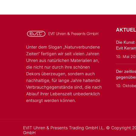
AKTUEL
Die Kunst d
Unter dem Slogan „Naturverbundene
Evit Kera
Zeiten“ fertigen wir seit vielen Jahren
10. Mai 2
Uhren aus natürlichen Materialien an,
die nicht nur durch ihre schönen
Der zeitl
Dekors überzeugen, sondern auch
gegenüber
nachhaltige, für lange Jahre haltende
10. Oktob
Verbrauchgegenstände sind, die nach
Ablauf ihrer Lebenszeit unbedenklich
entsorgt werden können.
EVIT Uhren & Presents Trading GmbH i.L. © Copyright 
GmbH