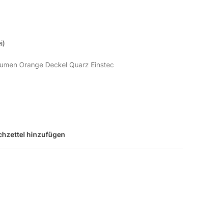
i)
laumen Orange Deckel Quarz Einstec
hzettel hinzufügen