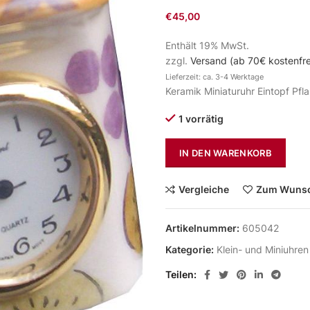
€
45,00
Enthält 19% MwSt.
zzgl.
Versand (ab 70€ kostenfre
Lieferzeit: ca. 3-4 Werktage
Keramik Miniaturuhr Eintopf Pf
1 vorrätig
IN DEN WARENKORB
Vergleiche
Zum Wunsc
Artikelnummer:
605042
Kategorie:
Klein- und Miniuhren
Teilen