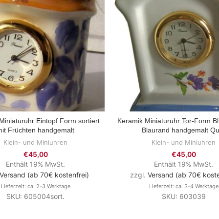
iniaturuhr Eintopf Form sortiert
Keramik Miniaturuhr Tor-Form 
ZUM PRODUKT
ZUM PRODUKT
it Früchten handgemalt
Blaurand handgemalt Qu
Klein- und Miniuhren
Klein- und Miniuhren
€
45,00
€
45,00
Enthält 19% MwSt.
Enthält 19% MwSt.
Versand (ab 70€ kostenfrei)
zzgl.
Versand (ab 70€ koste
Lieferzeit: ca. 2-3 Werktage
Lieferzeit: ca. 3-4 Werktage
SKU: 605004sort.
SKU: 603039