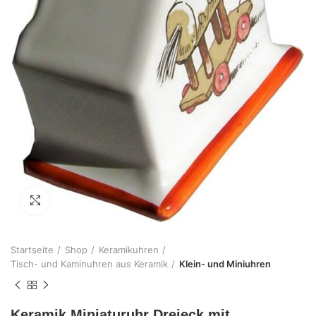
Zum Vergrößern klicken
Startseite
Shop
Keramikuhren
Tisch- und Kaminuhren aus Keramik
Klein- und Miniuhren
Keramik Miniaturuhr Dreieck mit