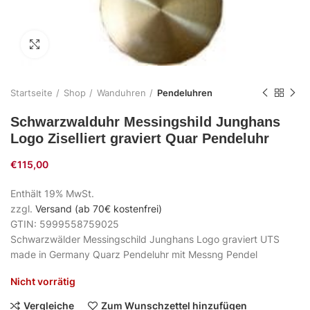
Zum Vergrößern klicken
Startseite
Shop
Wanduhren
Pendeluhren
Schwarzwalduhr Messingshild Junghans
Logo Ziselliert graviert Quar Pendeluhr
€
115,00
Enthält 19% MwSt.
zzgl.
Versand (ab 70€ kostenfrei)
GTIN: 5999558759025
Schwarzwälder Messingschild Junghans Logo graviert UTS
made in Germany Quarz Pendeluhr mit Messng Pendel
Nicht vorrätig
Vergleiche
Zum Wunschzettel hinzufügen