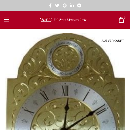
0
AUSVERKAUFT