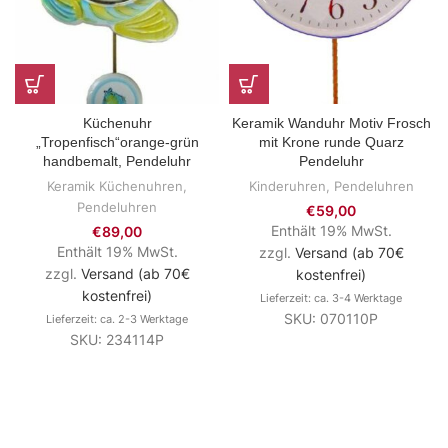
Küchenuhr
Keramik Wanduhr Motiv Frosch
„Tropenfisch“orange-grün
mit Krone runde Quarz
handbemalt, Pendeluhr
Pendeluhr
Keramik Küchenuhren
,
Kinderuhren
,
Pendeluhren
Pendeluhren
€
59,00
Enthält 19% MwSt.
€
89,00
Enthält 19% MwSt.
zzgl.
Versand (ab 70€
zzgl.
Versand (ab 70€
kostenfrei)
kostenfrei)
Lieferzeit: ca. 3-4 Werktage
SKU: 070110P
Lieferzeit: ca. 2-3 Werktage
SKU: 234114P