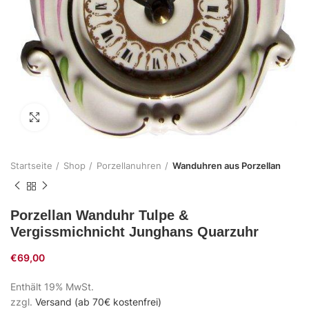
Zum Vergrößern klicken
Startseite
Shop
Porzellanuhren
Wanduhren aus Porzellan
Porzellan Wanduhr Tulpe &
Vergissmichnicht Junghans Quarzuhr
€
69,00
Enthält 19% MwSt.
zzgl.
Versand (ab 70€ kostenfrei)