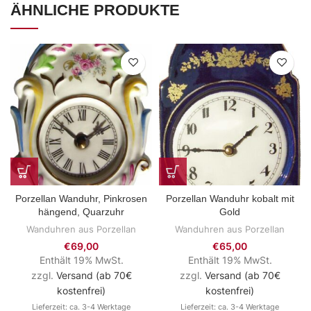
ÄHNLICHE PRODUKTE
Porzellan Wanduhr, Pinkrosen
Porzellan Wanduhr kobalt mit
hängend, Quarzuhr
Gold
Wanduhren aus Porzellan
Wanduhren aus Porzellan
€
69,00
€
65,00
Enthält 19% MwSt.
Enthält 19% MwSt.
zzgl.
Versand (ab 70€
zzgl.
Versand (ab 70€
kostenfrei)
kostenfrei)
Lieferzeit: ca. 3-4 Werktage
Lieferzeit: ca. 3-4 Werktage