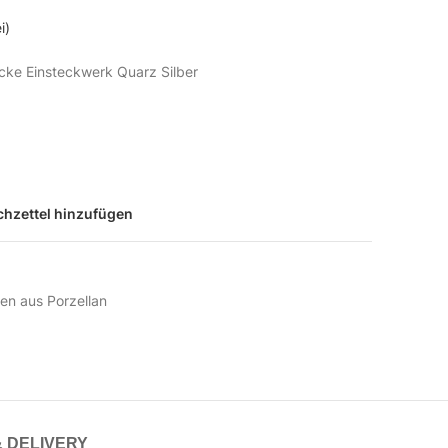
i)
ecke Einsteckwerk Quarz Silber
hzettel hinzufügen
en aus Porzellan
& DELIVERY