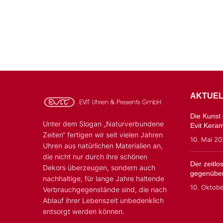
AKTUEL
Die Kunst d
Unter dem Slogan „Naturverbundene
Evit Kera
Zeiten“ fertigen wir seit vielen Jahren
10. Mai 2
Uhren aus natürlichen Materialien an,
die nicht nur durch ihre schönen
Der zeitl
Dekors überzeugen, sondern auch
gegenüber
nachhaltige, für lange Jahre haltende
10. Oktob
Verbrauchgegenstände sind, die nach
Ablauf ihrer Lebenszeit unbedenklich
entsorgt werden können.