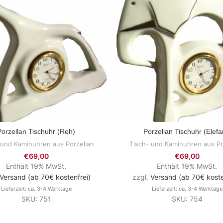
Porzellan Tischuhr (Reh)
Porzellan Tischuhr (Elefa
ZUM PRODUKT
ZUM PRODUKT
 und Kaminuhren aus Porzellan
Tisch- und Kaminuhren aus Po
€
69,00
€
69,00
Enthält 19% MwSt.
Enthält 19% MwSt.
Versand (ab 70€ kostenfrei)
zzgl.
Versand (ab 70€ koste
Lieferzeit: ca. 3-4 Werktage
Lieferzeit: ca. 3-4 Werktage
SKU: 751
SKU: 754