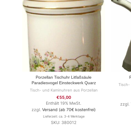
Porzellan Tischuhr Litfaßsäule
ZUM PRODUKT
Paradiesvogel Einsteckwerk Quarz
Tisch-
Tisch- und Kaminuhren aus Porzellan
€
55,00
Enthält 19% MwSt.
zzgl.
zzgl.
Versand (ab 70€ kostenfrei)
Lieferzeit: ca. 3-4 Werktage
SKU: 380012