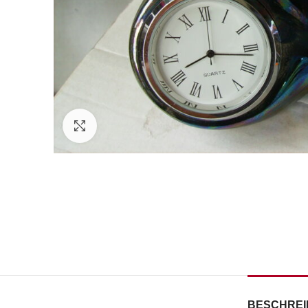
Zum Vergrößern klicken
BESCHRE