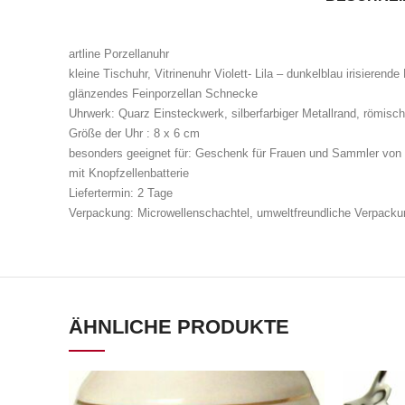
artline Porzellanuhr
kleine Tischuhr, Vitrinenuhr Violett- Lila – dunkelblau irisierende
glänzendes Feinporzellan Schnecke
Uhrwerk: Quarz Einsteckwerk, silberfarbiger Metallrand, römisch
Größe der Uhr : 8 x 6 cm
besonders geeignet für: Geschenk für Frauen und Sammler von 
mit Knopfzellenbatterie
Liefertermin: 2 Tage
Verpackung: Microwellenschachtel, umweltfreundliche Verpacku
ÄHNLICHE PRODUKTE