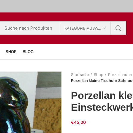
KATEGORIE AUSWÄHLEN
SHOP
BLOG
Startseite
Shop
Porzellanuhr
Porzellan kleine Tischuhr Schnec
Porzellan kl
Einsteckwerk
€
45,00