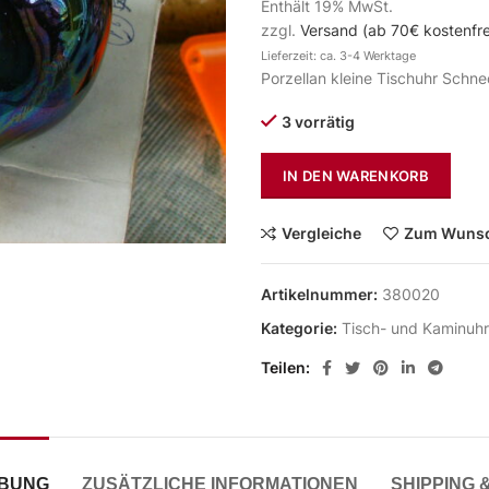
Enthält 19% MwSt.
zzgl.
Versand (ab 70€ kostenfre
Lieferzeit: ca. 3-4 Werktage
Porzellan kleine Tischuhr Schn
3 vorrätig
IN DEN WARENKORB
Vergleiche
Zum Wunsc
Artikelnummer:
380020
Kategorie:
Tisch- und Kaminuhr
Teilen
IBUNG
ZUSÄTZLICHE INFORMATIONEN
SHIPPING 