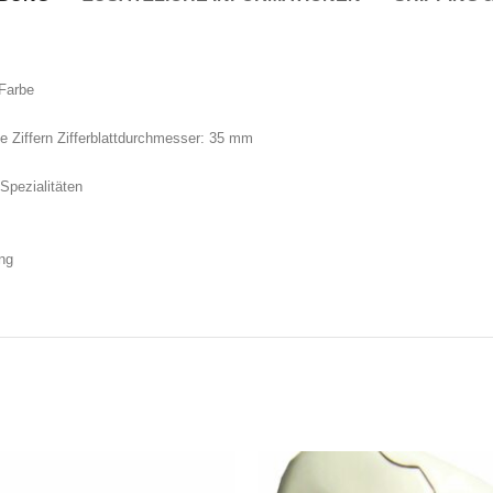
 Farbe
e Ziffern Zifferblattdurchmesser: 35 mm
Spezialitäten
ng