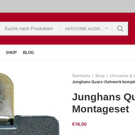
KATEGORIE AUSWÄHLEN
SHOP
BLOG
Startseite
Shop
Uhrwerke & U
Junghans Quarz-Gehwerk komple
Junghans Qu
Montageset
€
18,00