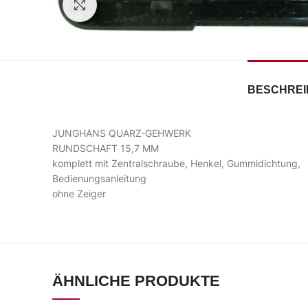
Zum Vergrößern klicken
BESCHRE
JUNGHANS QUARZ-GEHWERK
RUNDSCHAFT 15,7 MM
komplett mit Zentralschraube, Henkel, Gummidichtung,
Bedienungsanleitung
ohne Zeiger
ÄHNLICHE PRODUKTE