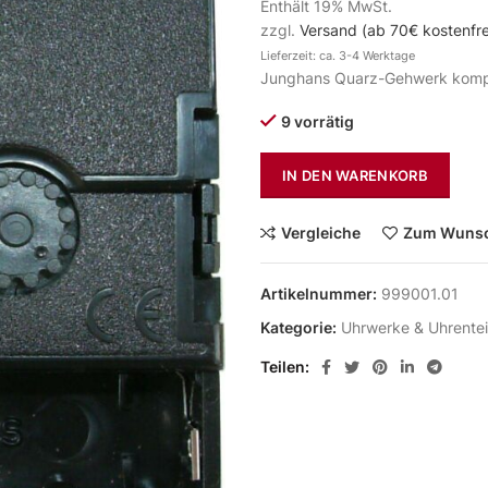
Enthält 19% MwSt.
zzgl.
Versand (ab 70€ kostenfre
Lieferzeit: ca. 3-4 Werktage
Junghans Quarz-Gehwerk komp
9 vorrätig
IN DEN WARENKORB
Vergleiche
Zum Wunsc
Artikelnummer:
999001.01
Kategorie:
Uhrwerke & Uhrentei
Teilen