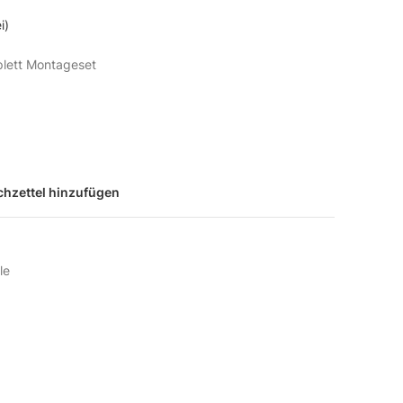
i)
lett Montageset
hzettel hinzufügen
le