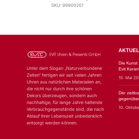
SKU: 99900201
AKTUEL
Die Kunst d
Unter dem Slogan „Naturverbundene
Evit Kera
Zeiten“ fertigen wir seit vielen Jahren
10. Mai 2
Uhren aus natürlichen Materialien an,
die nicht nur durch ihre schönen
Der zeitl
Dekors überzeugen, sondern auch
gegenüber
nachhaltige, für lange Jahre haltende
10. Oktob
Verbrauchgegenstände sind, die nach
Ablauf ihrer Lebenszeit unbedenklich
entsorgt werden können.