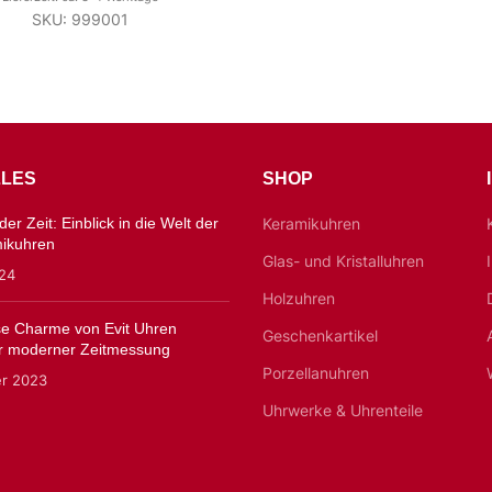
SKU: 999001
LES
SHOP
er Zeit: Einblick in die Welt der
Keramikuhren
mikuhren
Glas- und Kristalluhren
024
Holzuhren
ose Charme von Evit Uhren
Geschenkartikel
 moderner Zeitmessung
Porzellanuhren
er 2023
Uhrwerke & Uhrenteile