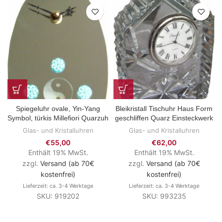
Spiegeluhr ovale, Yin-Yang
Bleikristall Tischuhr Haus Form
Symbol, türkis Millefiori Quarzuh
geschliffen Quarz Einsteckwerk
Glas- und Kristalluhren
Glas- und Kristalluhren
€
55,00
€
62,00
Enthält 19% MwSt.
Enthält 19% MwSt.
zzgl.
Versand (ab 70€
zzgl.
Versand (ab 70€
kostenfrei)
kostenfrei)
Lieferzeit: ca. 3-4 Werktage
Lieferzeit: ca. 3-4 Werktage
SKU: 919202
SKU: 993235