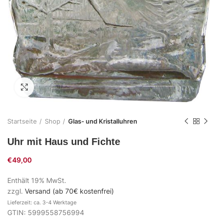
Zum Vergrößern klicken
Startseite
Shop
Glas- und Kristalluhren
Uhr mit Haus und Fichte
€
49,00
Enthält 19% MwSt.
zzgl.
Versand (ab 70€ kostenfrei)
Lieferzeit: ca. 3-4 Werktage
GTIN: 5999558756994