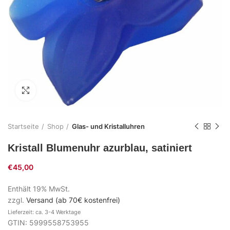
Zum Vergrößern klicken
Startseite
Shop
Glas- und Kristalluhren
Kristall Blumenuhr azurblau, satiniert
€
45,00
Enthält 19% MwSt.
zzgl.
Versand (ab 70€ kostenfrei)
Lieferzeit: ca. 3-4 Werktage
GTIN: 5999558753955