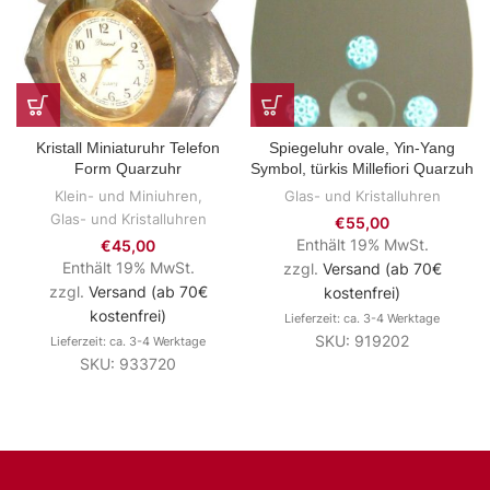
Kristall Miniaturuhr Telefon
Spiegeluhr ovale, Yin-Yang
Form Quarzuhr
Symbol, türkis Millefiori Quarzuh
Klein- und Miniuhren
,
Glas- und Kristalluhren
Glas- und Kristalluhren
€
55,00
Enthält 19% MwSt.
€
45,00
Enthält 19% MwSt.
zzgl.
Versand (ab 70€
zzgl.
Versand (ab 70€
kostenfrei)
kostenfrei)
Lieferzeit: ca. 3-4 Werktage
SKU: 919202
Lieferzeit: ca. 3-4 Werktage
SKU: 933720