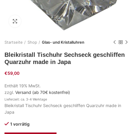
Zum Vergrößern klicken
Startseite
Shop
Glas- und Kristalluhren
Bleikristall Tischuhr Sechseck geschliffen
Quarzuhr made in Japa
€
59,00
Enthält 19% MwSt.
zzgl.
Versand (ab 70€ kostenfrei)
Lieferzeit: ca. 3-4 Werktage
Bleikristall Tischuhr Sechseck geschliffen Quarzuhr made in
Japa
1 vorrätig