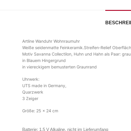
BESCHRE
Artline Wanduhr Wohnraumuhr
Weiße seidenmatte Feinkeramik.Streifen-Relief Oberfläc
Motiv Savanna Collectilon, Huhn und Hahn als Paar: grau 
in Blauem Hingergrund
in viereckigem bemusterten Graunrand
Uhrwerk:
UTS made in Germany,
Quarzwerk
3 Zeiger
Größe: 25 x 24 cm
Batterie: 1,5 V Alkaline, nicht im Lieferumfang