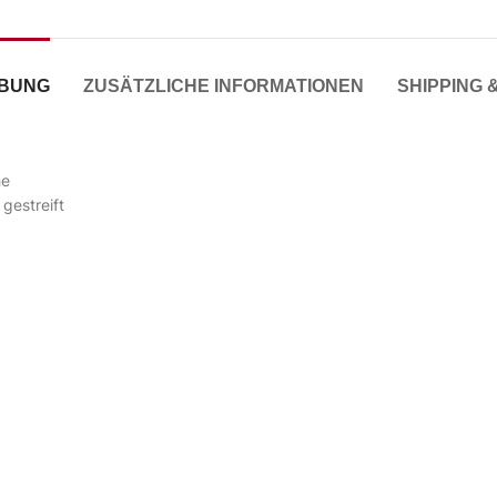
IBUNG
ZUSÄTZLICHE INFORMATIONEN
SHIPPING 
he
gestreift